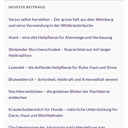
NEUESTE BEITRÄGE
Verjus selbst herstellen – Der grüne Saft aus dem Weinberg
und seine Verwendung in der Wildkräuterküche
Alant – eine alte Heilpflanze für Atemwege und Verdauung
Stinkender Storchenschnabel – Ruprechtskraut mit langer
Heiltradition
Lavendel – die duftende Heilpflanze für Ruhe, Haut und Sinne
Blutweiderich – Schönheit, Heilkraft und Artenvielfalt vereint
Nachtkerzenblüten – die goldenen Blüten der Nachtkerze
entdecken
Kräuterbuttermilch für Hunde – natürliche Unterstützung für
Darm, Haut und Wohlbefinden
Die Geheimnisse der Johanniskrautöl-Herstellung zum