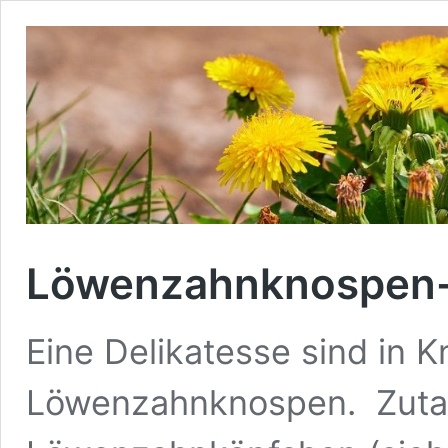
Löwenzahnknospen-A
Eine Delikatesse sind in 
Löwenzahnknospen. Zuta