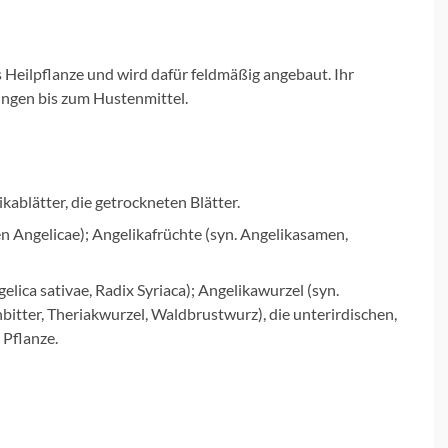
 Heilpflanze und wird dafür feldmäßig angebaut. Ihr
gen bis zum Hustenmittel.
kablätter, die getrockneten Blätter.
en Angelicae); Angelikafrüchte (syn. Angelikasamen,
elica sativae, Radix Syriaca); Angelikawurzel (syn.
bitter, Theriakwurzel, Waldbrustwurz), die unterirdischen,
 Pflanze.