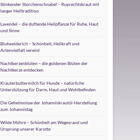
Stinkender Storchenschnabel – Ruprechtskraut mit
langer Heiltradition
Lavendel – die duftende Heilpflanze für Ruhe, Haut
und Sinne
Blutweiderich – Schönheit, Heilkraft und
Artenvielfalt vereint
Nachtkerzenblüten – die goldenen Blüten der
Nachtkerze entdecken
Kräuterbuttermilch für Hunde – natürliche
Unterstützung für Darm, Haut und Wohlbefinden
Die Geheimnisse der Johanniskrautöl-Herstellung
zum Johannistag
Wilde Möhre – Schönheit am Wegesrand und
Ursprung unserer Karotte