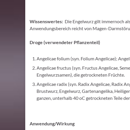
Wissenswertes:
Die Engelwurz gilt immernoch als
Anwendungsbereich reicht von Magen-Darmstörun
Droge (verwendeter Pflanzenteil)
Angelicae folium (syn. Folium Angelicae); Angeli
Angelicae fructus (syn. Fructus Angelicae, Sem
Engelwurzsamen), die getrockneten Früchte.
Angelicae radix (syn. Radix Angelicae, Radix Ang
Brustwurz, Engelwurz, Gartenangelika, Heiligen
ganzen, unterhalb 40 oC getrockneten Teile der
Anwendung/Wirkung