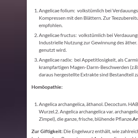
Angelicae folium: volkstümlich bei Verdauung
Kompressen mit den Blättern. Zur Teezubereitu
empfohlen.
Angelicae fructus: volkstümlich bei Verdauun
Industrielle Nutzung zur Gewinnung des äther. Öl
genutzt wird.
Angelicae radix: bei Appetitlosigkeit, als Carm
krampfartigen Magen-Darm-Beschwerden (z.B. 
daraus hergestellte Extrakte sind Bestandteil za
Homöopathie:
Angelica archangelica, äthanol. Decoctum. HAB
Wurzel.2. Angelica archangelica var. archangeli
Zimpel), die ganze, frische, blühende Pflanze.
An
Zur Giftigkeit:
Die Engelwurz enthält, wie zahlre