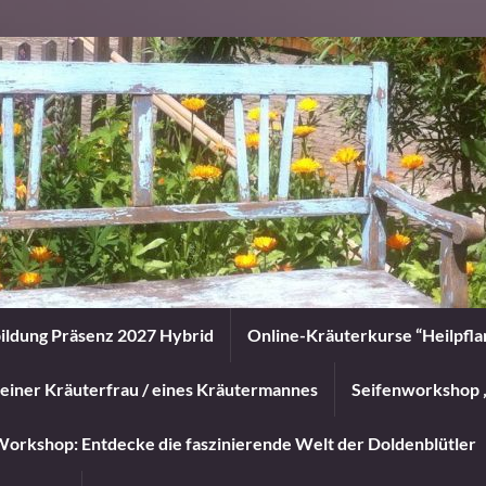
ildung Präsenz 2027 Hybrid
Online-Kräuterkurse “Heilpfl
einer Kräuterfrau / eines Kräutermannes
Seifenworkshop 
orkshop: Entdecke die faszinierende Welt der Doldenblütler