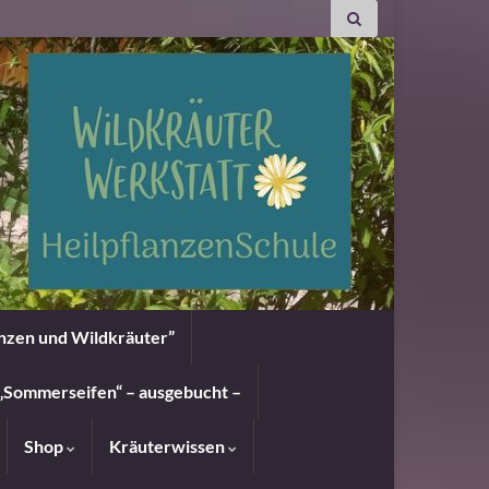
anzen und Wildkräuter”
„Sommerseifen“ – ausgebucht –
Shop
Kräuterwissen