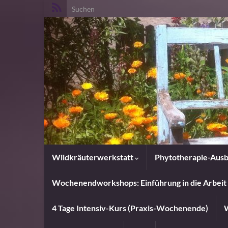
Search for:
Wildkräuterwerkstatt
Phytotherapie-Ausb
Wochenendworkshops: Einführung in die Arbeit 
4 Tage Intensiv-Kurs (Praxis-Wochenende)
W