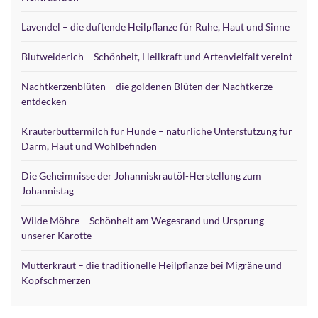
Lavendel – die duftende Heilpflanze für Ruhe, Haut und Sinne
Blutweiderich – Schönheit, Heilkraft und Artenvielfalt vereint
Nachtkerzenblüten – die goldenen Blüten der Nachtkerze
entdecken
Kräuterbuttermilch für Hunde – natürliche Unterstützung für
Darm, Haut und Wohlbefinden
Die Geheimnisse der Johanniskrautöl-Herstellung zum
Johannistag
Wilde Möhre – Schönheit am Wegesrand und Ursprung
unserer Karotte
Mutterkraut – die traditionelle Heilpflanze bei Migräne und
Kopfschmerzen