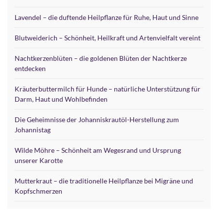
Lavendel – die duftende Heilpflanze für Ruhe, Haut und Sinne
Blutweiderich – Schönheit, Heilkraft und Artenvielfalt vereint
Nachtkerzenblüten – die goldenen Blüten der Nachtkerze
entdecken
Kräuterbuttermilch für Hunde – natürliche Unterstützung für
Darm, Haut und Wohlbefinden
Die Geheimnisse der Johanniskrautöl-Herstellung zum
Johannistag
Wilde Möhre – Schönheit am Wegesrand und Ursprung
unserer Karotte
Mutterkraut – die traditionelle Heilpflanze bei Migräne und
Kopfschmerzen