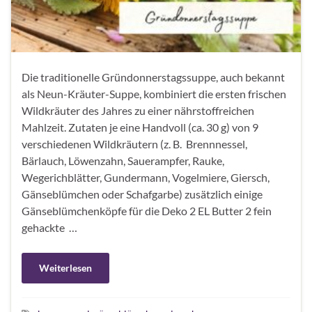
Die traditionelle Gründonnerstagssuppe, auch bekannt
als Neun-Kräuter-Suppe, kombiniert die ersten frischen
Wildkräuter des Jahres zu einer nährstoffreichen
Mahlzeit. Zutaten je eine Handvoll (ca. 30 g) von 9
verschiedenen Wildkräutern (z. B. Brennnessel,
Bärlauch, Löwenzahn, Sauerampfer, Rauke,
Wegerichblätter, Gundermann, Vogelmiere, Giersch,
Gänseblümchen oder Schafgarbe) zusätzlich einige
Gänseblümchenköpfe für die Deko 2 EL Butter 2 fein
gehackte …
Weiterlesen