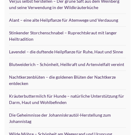
Verjus selbst herstellen – Der grüne Saft aus dem Weinberg
und seine Verwendung in der Wildkräuterküche
Alant – eine alte Heilpflanze für Atemwege und Verdauung
Stinkender Storchenschnabel – Ruprechtskraut mit langer
Heiltradition
Lavendel – die duftende Heilpflanze für Ruhe, Haut und Sinne
Blutweiderich – Schönheit, Heilkraft und Artenvielfalt vereint
Nachtkerzenblüten – die goldenen Blüten der Nachtkerze
entdecken
Kräuterbuttermilch für Hunde – natürliche Unterstützung für
Darm, Haut und Wohlbefinden
Die Geheimnisse der Johanniskrautöl-Herstellung zum
Johannistag
Wilde Möhre – Schönheit am Wegesrand und Ursprung