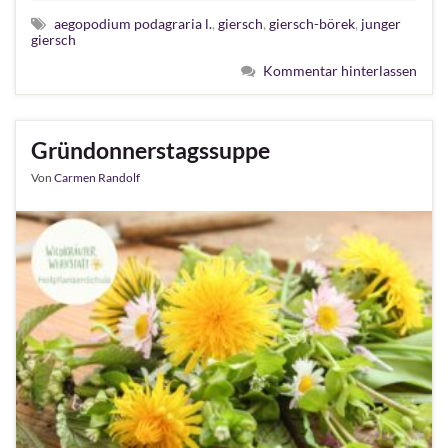
aegopodium podagraria l.
,
giersch
,
giersch-börek
,
junger
giersch
Kommentar hinterlassen
Gründonnerstagssuppe
Von
Carmen Randolf