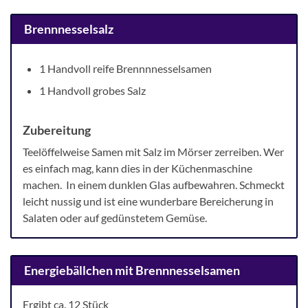
Brennnesselsalz
1 Handvoll reife Brennnnesselsamen
1 Handvoll grobes Salz
Zubereitung
Teelöffelweise Samen mit Salz im Mörser zerreiben. Wer
es einfach mag, kann dies in der Küchenmaschine
machen. In einem dunklen Glas aufbewahren. Schmeckt
leicht nussig und ist eine wunderbare Bereicherung in
Salaten oder auf gedünstetem Gemüse.
Energiebällchen mit Brennnesselsamen
Ergibt ca. 12 Stück