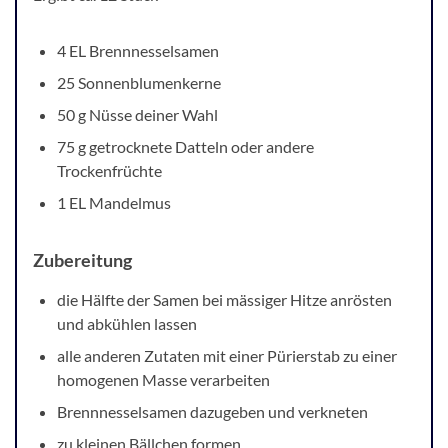
4 EL Brennnesselsamen
25 Sonnenblumenkerne
50 g Nüsse deiner Wahl
75 g getrocknete Datteln oder andere
Trockenfrüchte
1 EL Mandelmus
Zubereitung
die Hälfte der Samen bei mässiger Hitze anrösten
und abkühlen lassen
alle anderen Zutaten mit einer Pürierstab zu einer
homogenen Masse verarbeiten
Brennnesselsamen dazugeben und verkneten
zu kleinen Bällchen formen