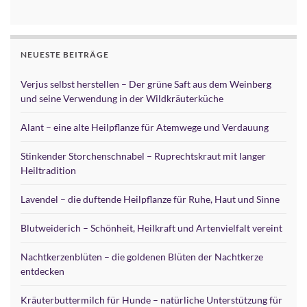
Alternative:
NEUESTE BEITRÄGE
Verjus selbst herstellen – Der grüne Saft aus dem Weinberg
und seine Verwendung in der Wildkräuterküche
Alant – eine alte Heilpflanze für Atemwege und Verdauung
Stinkender Storchenschnabel – Ruprechtskraut mit langer
Heiltradition
Lavendel – die duftende Heilpflanze für Ruhe, Haut und Sinne
Blutweiderich – Schönheit, Heilkraft und Artenvielfalt vereint
Nachtkerzenblüten – die goldenen Blüten der Nachtkerze
entdecken
Kräuterbuttermilch für Hunde – natürliche Unterstützung für