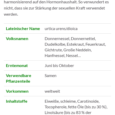
harmonisierend auf den Hormonhaushalt. So verwundert es
nicht, dass sie zur Stärkung der sexuellen Kraft verwendet
werden.
Lateinischer Name
urtica urens/dioica
Volksnamen
Donnernessel, Donnernettel,
Dudelkolbe, Estekraut, Feuerkraut,
Gichtrute, Große Neddeln,
Hanfnessel, Nessel…
Erntemonat
Juni bis Oktober
Verwendbare
Samen
Pflanzenteile
Vorkommen
weltweit
Inhaltstoffe
Eiweiße, schleime, Carotinoide,
Tocopherole, fette Öle (bis zu 30 %),
Linolsäure (bis zu 83 % der