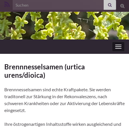
Search for:
Suc
ums
Navig
umsc
Brennnesselsamen (urtica
urens/dioica)
Brennnesselsamen sind echte Kraftpakete. Sie werden
traditonell zur Stärkung in der Rekonvaleszens, nach
schweren Krankheiten oder zur Aktivierung der Lebenskräfte
eingesetzt.
Ihre östrogenartigen Inhaltsstoffe wirken ausgleichend und