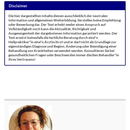
Disclaimer
Die hier dargestellten Inhalte dienen ausschließlich der neutralen
Information und allgemeinen Weiterbildung. Sie stellen keine Empfehlung
oder Bewerbung dar. Der Text erhebt weder einen Anspruch auf
Vollständigkeit noch kann die Aktualität, Richtigkeit und
Ausgewogenheit der dargebotenen Information garantiert werden. Der
Text ersetzt keinesfalls die fachliche Beratung durch eine*n
Heilpraktiker*in eine*n Ärztin/Arzt und er darf nicht als Grundlage zur
eigenständigen Diagnose und Beginn, Änderung oder Beendigung einer
Behandlung von Krankheiten verwendet werden. Konsultieren Sie bei
gesundheitlichen Fragen oder Beschwerden immer die/den Behandler*in
Ihres Vertrauens!