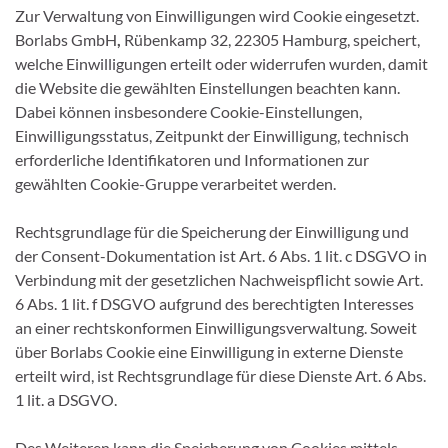
Zur Verwaltung von Einwilligungen wird Cookie eingesetzt.
Borlabs GmbH
,
Rübenkamp 32, 22305 Hamburg, speichert,
welche Einwilligungen erteilt oder widerrufen wurden, damit
die Website die gewählten Einstellungen beachten kann.
Dabei können insbesondere Cookie-Einstellungen,
Einwilligungsstatus, Zeitpunkt der Einwilligung, technisch
erforderliche Identifikatoren und Informationen zur
gewählten Cookie-Gruppe verarbeitet werden.
Rechtsgrundlage für die Speicherung der Einwilligung und
der Consent-Dokumentation ist Art. 6 Abs. 1 lit. c DSGVO in
Verbindung mit der gesetzlichen Nachweispflicht sowie Art.
6 Abs. 1 lit. f DSGVO aufgrund des berechtigten Interesses
an einer rechtskonformen Einwilligungsverwaltung. Soweit
über Borlabs Cookie eine Einwilligung in externe Dienste
erteilt wird, ist Rechtsgrundlage für diese Dienste Art. 6 Abs.
1 lit. a DSGVO.
Des Weiteren kann die Speicherung von Cookies mittels