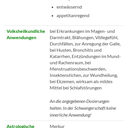
entwässernd
appetitanregend
Volksheilkundliche
bei Erkrankungen im Magen- und
Anwendungen
Darmtrakt, Blähungen, Völlegefühl,
Durchfällen, zur Anregung der Galle,
bei Husten, Bronchitis und
Katarrhen, Entzündungen im Mund-
und Rachenraum, bei
Menstruationsbeschwerden,
Insektenstichen, zur Wundheilung,
bei Ekzemen, wirksam als mildes
Mittel bei Schlafstörungen
An die angegebenen Dosierungen
halten. In der Schwangerschaft keine
innerliche Anwendung!
Astrologische
Merkur