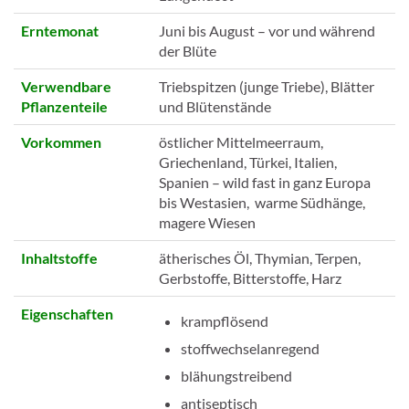
Erntemonat
Juni bis August – vor und während
der Blüte
Verwendbare
Triebspitzen (junge Triebe), Blätter
Pflanzenteile
und Blütenstände
Vorkommen
östlicher Mittelmeerraum,
Griechenland, Türkei, Italien,
Spanien – wild fast in ganz Europa
bis Westasien, warme Südhänge,
magere Wiesen
Inhaltstoffe
ätherisches Öl, Thymian, Terpen,
Gerbstoffe, Bitterstoffe, Harz
Eigenschaften
krampflösend
stoffwechselanregend
blähungstreibend
antiseptisch