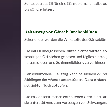
Solltest du das Öl für eine Gänseblümchensalbe o
bis 60 °C erhitzen.
Kaltauszug von Gänseblümchenblüten
Schonender werden die Wirkstoffe des Gänseblümc
Die mit Öl übergossenen Blüten nicht erhitzten, s
schattigen Ort stehen gelassen und täglich einmal g
herauszulösen und Schimmelbildung zu verhindern
Gänseblümchen-Ölauszug kann bei kleinen Wunden
Abklingen der Wunde unterstützen. Dazu einfach me
getränkten Tuch abtupfen.
Die im Gänseblümchen enthaltenen Gerb- und Bitt
sie unterstützend zum Vorbeugen von Schwangersch