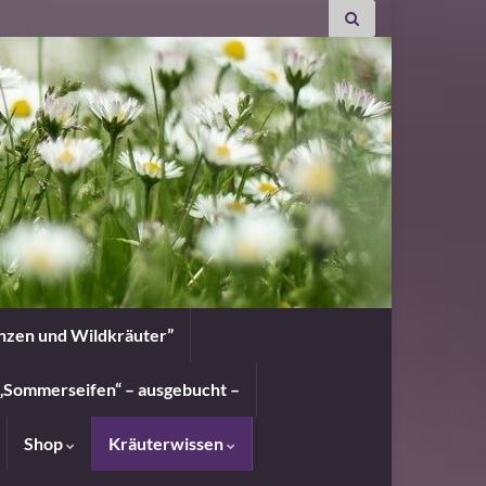
anzen und Wildkräuter”
„Sommerseifen“ – ausgebucht –
Shop
Kräuterwissen