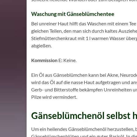
Waschung mit Gänseblümchentee
Bei unreiner Haut hilft das Waschen mit einem Te
gleichen Teilen, den man sich durch kaltes Auszie
Stiefmütterchenkraut mit 1 l warmen Wasser überg
abgießen.
Kommission
E
:
Keine.
Ein Öl aus Gänseblümchen kann bei Akne, Neurode
wird das Öl auf die nasse Haut aufgetragen und an
Gerb- und Bitterstoffe bekämpfen Unreinheiten und
Pilze wird vermindert.
Gänseblümchenöl selbst h
Um ein heilendes Gänseblümchenöl herzustellen, b
Gänseblümchenblüten und ein gutes Basisöl. In die