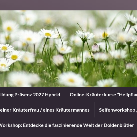
ildung Präsenz 2027 Hybrid
Online-Kräuterkurse “Heilpfl
einer Kräuterfrau / eines Kräutermannes
Seifenworkshop 
orkshop: Entdecke die faszinierende Welt der Doldenblütler