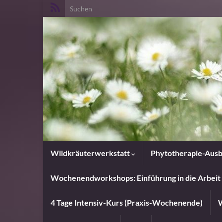
Search for:
Wildkräuterwerkstatt
Phytotherapie-Ausb
Wochenendworkshops: Einführung in die Arbeit 
4 Tage Intensiv-Kurs (Praxis-Wochenende)
W