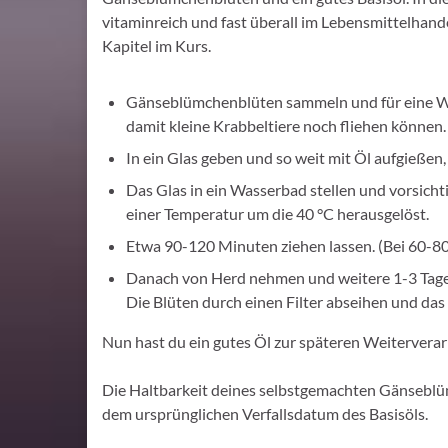
vitaminreich und fast überall im Lebensmittelhand
Kapitel im Kurs.
Gänseblümchenblüten sammeln und für eine Wei
damit kleine Krabbeltiere noch fliehen können.
In ein Glas geben und so weit mit Öl aufgießen, 
Das Glas in ein Wasserbad stellen und vorsicht
einer Temperatur um die 40 °C herausgelöst.
Etwa 90-120 Minuten ziehen lassen. (Bei 60-80
Danach von Herd nehmen und weitere 1-3 Tage
Die Blüten durch einen Filter abseihen und das
Nun hast du ein gutes Öl zur späteren Weiterverar
Die Haltbarkeit deines selbstgemachten Gänseblüm
dem ursprünglichen Verfallsdatum des Basisöls.