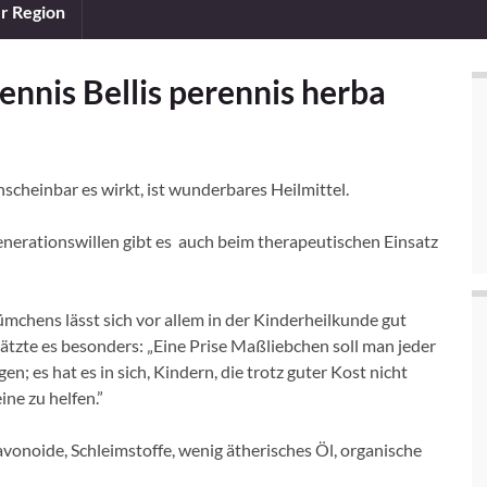
er Region
nnis Bellis perennis herba
cheinbar es wirkt, ist wunderbares Heilmittel.
nerationswillen gibt es auch beim therapeutischen Einsatz
ümchens lässt sich vor allem in der Kinderheilkunde gut
ätzte es besonders: „Eine Prise Maßliebchen soll man jeder
n; es hat es in sich, Kindern, die trotz guter Kost nicht
ine zu helfen.”
lavonoide, Schleimstoffe, wenig ätherisches Öl, organische