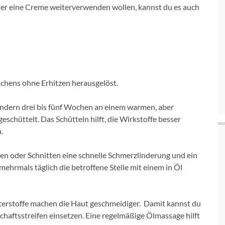
der eine Creme weiterverwenden wollen, kannst du es auch
hens ohne Erhitzen herausgelöst.
ondern drei bis fünf Wochen an einem warmen, aber
eschüttelt. Das Schütteln hilft, die Wirkstoffe besser
.
 oder Schnitten eine schnelle Schmerzlinderung und ein
hrmals täglich die betroffene Stelle mit einem in Öl
erstoffe machen die Haut geschmeidiger. Damit kannst du
aftsstreifen einsetzen. Eine regelmäßige Ölmassage hilft