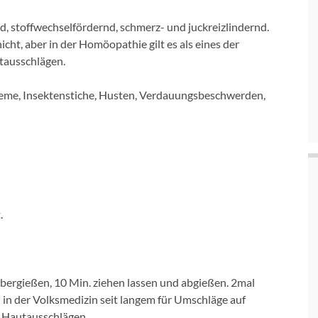
 stoffwechselfördernd, schmerz- und juckreizlindernd.
t, aber in der Homöopathie gilt es als eines der
tausschlägen.
zeme, Insektenstiche, Husten, Verdauungsbe­schwerden,
.
bergießen, 10 Min. ziehen lassen und abgießen. 2mal
 in der Volksmedizin seit langem für Um­schläge auf
 Hautausschlägen.