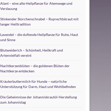
Alant – eine alte Heilpflanze für Atemwege und
Verdauung
Stinkender Storchenschnabel – Ruprechtskraut mit
langer Heiltradition
Lavendel – die duftende Heilpflanze für Ruhe, Haut
und Sinne
Blutweiderich – Schönheit, Heilkraft und
Artenvielfalt vereint
Nachtkerzenblüten – die goldenen Blüten der
Nachtkerze entdecken
Kräuterbuttermilch für Hunde – natürliche
Unterstützung für Darm, Haut und Wohlbefinden
Die Geheimnisse der Johanniskrautöl-Herstellung
zum Johannistag