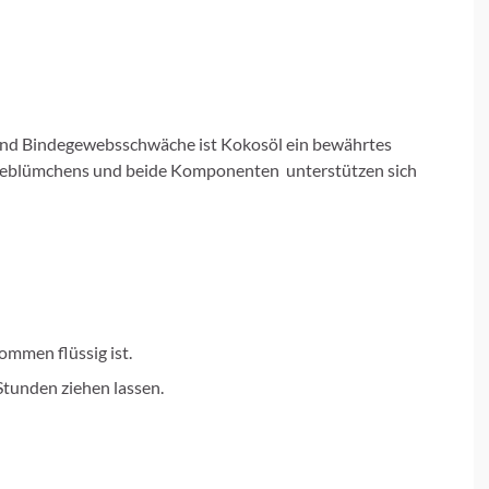
und Bindegewebsschwäche ist Kokosöl ein bewährtes
nseblümchens und beide Komponenten unterstützen sich
mmen flüssig ist.
Stunden ziehen lassen.