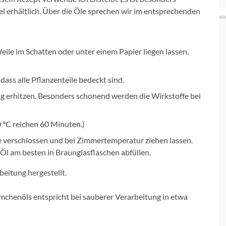
el erhältlich. Über die Öle sprechen wir im entsprechenden
le im Schatten oder unter einem Papier liegen lassen,
dass alle Pflanzenteile bedeckt sind.
ig erhitzen. Besonders schonend werden die Wirkstoffe bei
 °C reichen 60 Minuten.)
 verschlossen und bei Zimmertemperatur ziehen lassen.
 Öl am besten in Braunglasflaschen abfüllen.
beitung hergestellt.
chenöls entspricht bei sauberer Verarbeitung in etwa