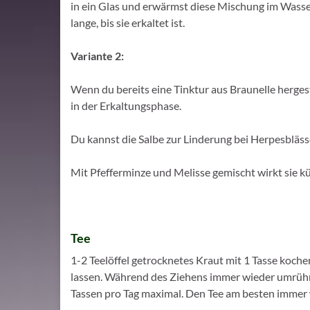
in ein Glas und erwärmst diese Mischung im Wasser
lange, bis sie erkaltet ist.
Variante 2:
Wenn du bereits eine Tinktur aus Braunelle hergest
in der Erkaltungsphase.
Du kannst die Salbe zur Linderung bei Herpesblä
Mit Pfefferminze und Melisse gemischt wirkt sie 
Tee
1-2 Teelöffel getrocknetes Kraut mit 1 Tasse ko
lassen. Während des Ziehens immer wieder umrühre
Tassen pro Tag maximal. Den Tee am besten immer w