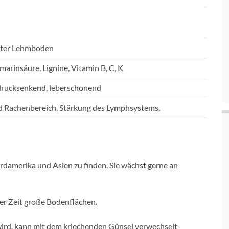
chter Lehmboden
marinsäure, Lignine, Vitamin B, C, K
utdrucksenkend, leberschonend
d Rachenbereich, Stärkung des Lymphsystems,
ordamerika und Asien zu finden. Sie wächst gerne an
ter Zeit große Bodenflächen.
wird, kann mit dem kriechenden Günsel verwechselt