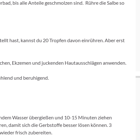
bad, bis alle Anteile geschmolzen sind. Rühre die Salbe so
ellt hast, kannst du 20 Tropfen davon einrühren. Aber erst
sschen, Ekzemen und juckenden Hautausschlägen anwenden.
kühlend und beruhigend.
chendem Wasser übergießen und 10-15 Minuten ziehen
n, damit sich die Gerbstoffe besser lösen können. 3
ieder frisch zubereiten.