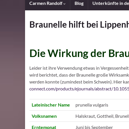
Carmen Randolf
Blog
Unterkünfte in d
Braunelle hilft bei Lippe
Die Wirkung der Brau
Leider ist ihre Verwendung etwas in Vergessenheit
wird berichtet, dass der Braunelle große Wirksam
werden konnte (zumindest beim Schwein). Hier kan
connect.com/products/ejournals/abstract/10.10
Lateinischer Name
prunella vulgaris
Volksnamen
Halskraut, Gottheil, Brunel
Erntemonat
Juni bis September