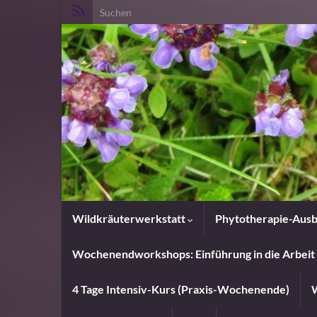
Search for:
Wildkräuterwerkstatt
Phytotherapie-Ausb
Wochenendworkshops: Einführung in die Arbeit 
4 Tage Intensiv-Kurs (Praxis-Wochenende)
W