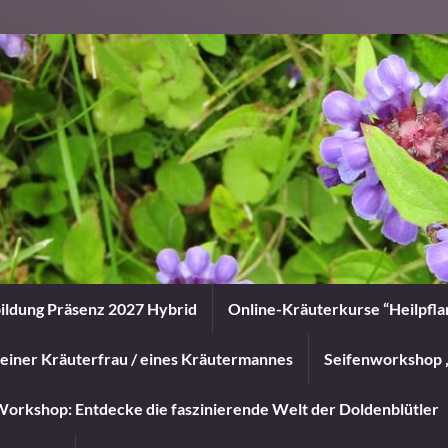
ildung Präsenz 2027 Hybrid
Online-Kräuterkurse “Heilpfl
einer Kräuterfrau / eines Kräutermannes
Seifenworkshop 
orkshop: Entdecke die faszinierende Welt der Doldenblütler