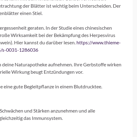
Betrachtung der Blätter ist wichtig beim Unterscheiden. Der
nblätter einen Stiel.
ergessenheit geraten. In der Studie eines chinesischen
 große Wirksamkeit bei der Bekämpfung des Herpesvirus
ein). Hier kannst du darüber lesen.
https://www.thieme-
55/s-0031-1286036
 in deine Naturapotheke aufnehmen. Ihre Gerbstoffe wirken
rielle Wirkung beugt Entzündungen vor.
e eine gute Begleitpflanze in einem Blutdrucktee.
ine Schwächen und Stärken anzunehmen und alle
e gleichzeitig das Immunsystem.