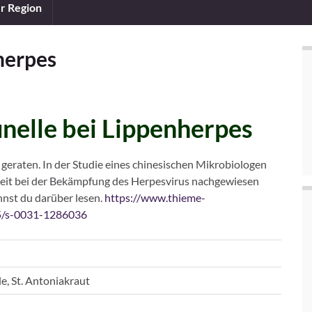
er Region
nherpes
nelle bei Lippenherpes
 geraten. In der Studie eines chinesischen Mikrobiologen
keit bei der Bekämpfung des Herpesvirus nachgewiesen
nst du darüber lesen.
https://www.thieme-
55/s-0031-1286036
le, St. Antoniakraut