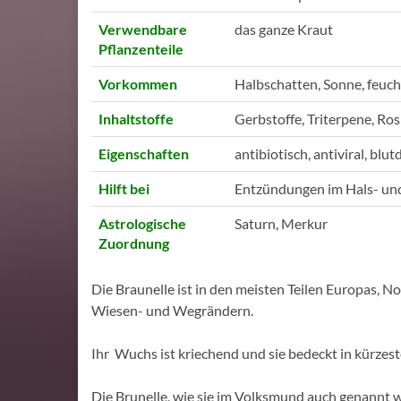
Verwendbare
das ganze Kraut
Pflanzenteile
Vorkommen
Halbschatten, Sonne, feu
Inhaltstoffe
Gerbstoffe, Triterpene, Ros
Eigenschaften
antibiotisch, antiviral, bl
Hilft bei
Entzündungen im Hals- un
Astrologische
Saturn, Merkur
Zuordnung
Die Braunelle ist in den meisten Teilen Europas, N
Wiesen- und Wegrändern.
Ihr Wuchs ist kriechend und sie bedeckt in kürzes
Die Brunelle, wie sie im Volksmund auch genannt 