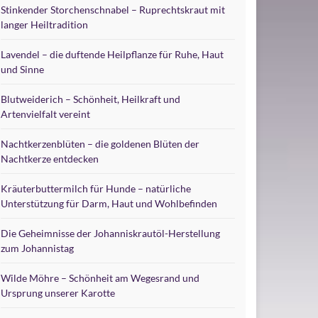
Stinkender Storchenschnabel – Ruprechtskraut mit
langer Heiltradition
Lavendel – die duftende Heilpflanze für Ruhe, Haut
und Sinne
Blutweiderich – Schönheit, Heilkraft und
Artenvielfalt vereint
Nachtkerzenblüten – die goldenen Blüten der
Nachtkerze entdecken
Kräuterbuttermilch für Hunde – natürliche
Unterstützung für Darm, Haut und Wohlbefinden
Die Geheimnisse der Johanniskrautöl-Herstellung
zum Johannistag
Wilde Möhre – Schönheit am Wegesrand und
Ursprung unserer Karotte