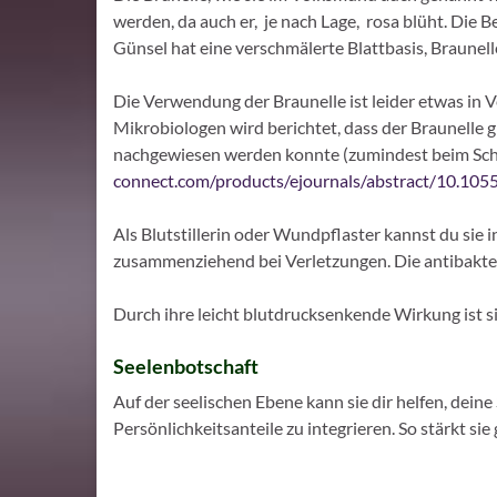
werden, da auch er, je nach Lage, rosa blüht. Die 
Günsel hat eine verschmälerte Blattbasis, Braunelle
Die Verwendung der Braunelle ist leider etwas in V
Mikrobiologen wird berichtet, dass der Braunelle
nachgewiesen werden konnte (zumindest beim Schw
connect.com/products/ejournals/abstract/10.10
Als Blutstillerin oder Wundpflaster kannst du sie
zusammenziehend bei Verletzungen. Die antibakte
Durch ihre leicht blutdrucksenkende Wirkung ist si
Seelenbotschaft
Auf der seelischen Ebene kann sie dir helfen, de
Persönlichkeitsanteile zu integrieren. So stärkt si