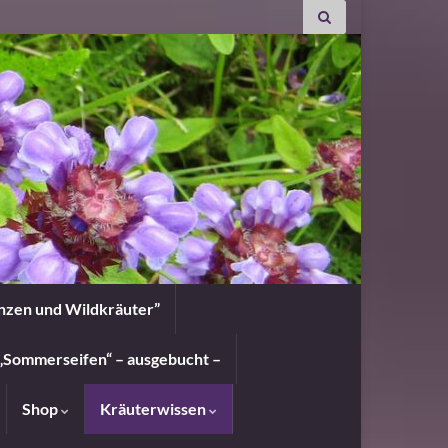
anzen und Wildkräuter”
„Sommerseifen“ – ausgebucht –
Shop
Kräuterwissen