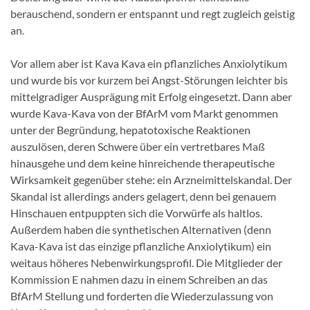
berauschend, sondern er entspannt und regt zugleich geistig
an.
Vor allem aber ist Kava Kava ein pflanzliches Anxiolytikum
und wurde bis vor kurzem bei Angst-Störungen leichter bis
mittelgradiger Ausprägung mit Erfolg eingesetzt. Dann aber
wurde Kava-Kava von der BfArM vom Markt genommen
unter der Begründung, hepatotoxische Reaktionen
auszulösen, deren Schwere über ein vertretbares Maß
hinausgehe und dem keine hinreichende therapeutische
Wirksamkeit gegenüber stehe: ein Arzneimittelskandal. Der
Skandal ist allerdings anders gelagert, denn bei genauem
Hinschauen entpuppten sich die Vorwürfe als haltlos.
Außerdem haben die synthe­tischen Alternativen (denn
Kava-Kava ist das einzige pflanzliche Anxiolytikum) ein
weitaus höheres Nebenwirkungsprofil. Die Mitglieder der
Kommission E nahmen dazu in einem Schreiben an das
BfArM Stellung und forderten die Wiederzulassung von