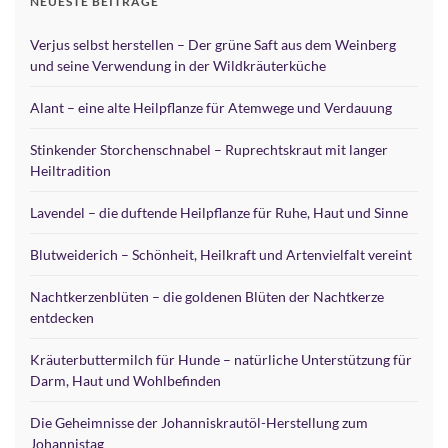
NEUESTE BEITRÄGE
Verjus selbst herstellen – Der grüne Saft aus dem Weinberg
und seine Verwendung in der Wildkräuterküche
Alant – eine alte Heilpflanze für Atemwege und Verdauung
Stinkender Storchenschnabel – Ruprechtskraut mit langer
Heiltradition
Lavendel – die duftende Heilpflanze für Ruhe, Haut und Sinne
Blutweiderich – Schönheit, Heilkraft und Artenvielfalt vereint
Nachtkerzenblüten – die goldenen Blüten der Nachtkerze
entdecken
Kräuterbuttermilch für Hunde – natürliche Unterstützung für
Darm, Haut und Wohlbefinden
Die Geheimnisse der Johanniskrautöl-Herstellung zum
Johannistag