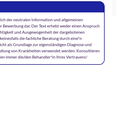
ßlich der neutralen Information und allgemeinen
er Bewerbung dar. Der Text erhebt weder einen Anspruch
Richtigkeit und Ausgewogenheit der dargebotenen
keinesfalls die fachliche Beratung durch eine*n
 nicht als Grundlage zur eigenständigen Diagnose und
dlung von Krankheiten verwendet werden. Konsultieren
den immer die/den Behandler*in Ihres Vertrauens!