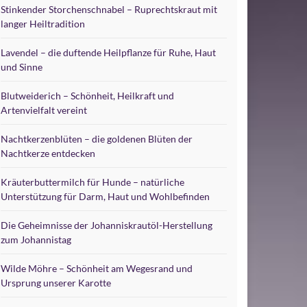
Stinkender Storchenschnabel – Ruprechtskraut mit
langer Heiltradition
Lavendel – die duftende Heilpflanze für Ruhe, Haut
und Sinne
Blutweiderich – Schönheit, Heilkraft und
Artenvielfalt vereint
Nachtkerzenblüten – die goldenen Blüten der
Nachtkerze entdecken
Kräuterbuttermilch für Hunde – natürliche
Unterstützung für Darm, Haut und Wohlbefinden
Die Geheimnisse der Johanniskrautöl-Herstellung
zum Johannistag
Wilde Möhre – Schönheit am Wegesrand und
Ursprung unserer Karotte