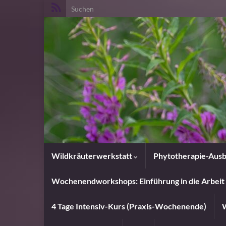
Search for:
Wildkräuterwerkstatt
Phytotherapie-Ausb
Wochenendworkshops: Einführung in die Arbeit 
4 Tage Intensiv-Kurs (Praxis-Wochenende)
W