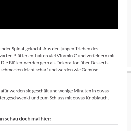
der Spinat gekocht. Aus den jungen Trieben des
arten Blätter enthalten viel Vitamin C und verfeinern mit
. Die Blüten werden gern als Dekoration über Desserts
ln schmecken leicht scharf und werden wie Gemüse
dafür werden sie geschält und wenige Minuten in etwas
tter geschwenkt und zum Schluss mit etwas Knoblauch,
n schau doch mal hier: