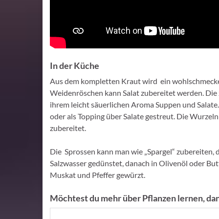
In der Küche
Aus dem kompletten Kraut wird ein wohlschmecken
Weidenröschen kann Salat zubereitet werden. Die z
ihrem leicht säuerlichen Aroma Suppen und Salate
oder als Topping über Salate gestreut. Die Wurze
zubereitet.
Die Sprossen kann man wie „Spargel“ zubereiten, 
Salzwasser gedünstet, danach in Olivenöl oder Bu
Muskat und Pfeffer gewürzt.
Möchtest du mehr über Pflanzen lernen, dan