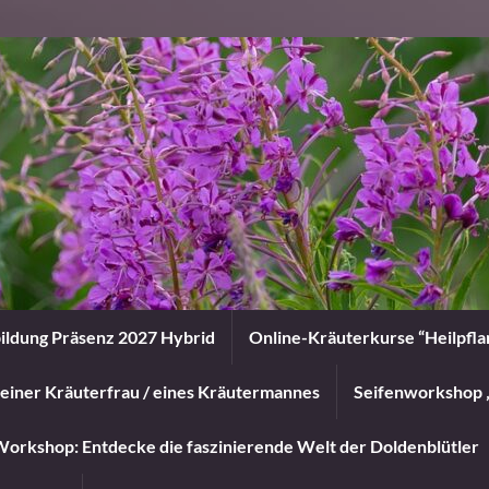
ildung Präsenz 2027 Hybrid
Online-Kräuterkurse “Heilpfl
einer Kräuterfrau / eines Kräutermannes
Seifenworkshop 
orkshop: Entdecke die faszinierende Welt der Doldenblütler