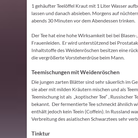
1 gehäufter Teelöffel Kraut mit 1 Liter Wasser auf
lassen und danach absieben. Morgens auf nüchte
abends 30 Minuten vor dem Abendessen trinken.
Der Tee hat eine hohe Wirksamkeit bei bei Blasen-
Frauenleiden. Er wird unterstützend bei Prostatak
Inhaltstoffe des Weidenröschen besitzen eine rüc
die vergrößerte Vorsteherdrüse beim Mann.
Teemischungen mit Weidenröschen
Die jungen zarten Blätter sind sehr säuerlich im 
sie aber mit milden Kräutern mischen und als Tee
Teemischung ist als „koptischer Tee“ , Russischer T
bekannt. Der fermentierte Tee schmeckt ähnlich w
enthält jedoch kein Teein (Coffein). In Russland war
Verbreitung des asiatischen Schwarztees sehr verb
Tinktur