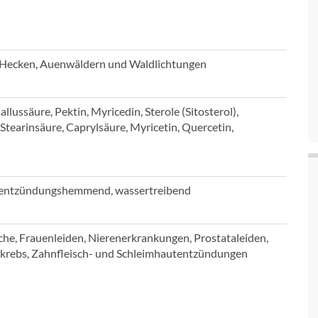
in Hecken, Auenwäldern und Waldlichtungen
llussäure, Pektin, Myricedin, Sterole (Sitosterol),
Stearinsäure, Caprylsäure, Myricetin, Quercetin,
nd, entzündungshemmend, wassertreibend
he, Frauenleiden, Nierenerkrankungen, Prostataleiden,
akrebs, Zahnfleisch- und Schleimhautentzündungen