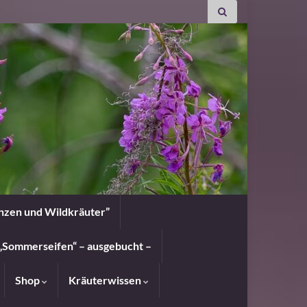
anzen und Wildkräuter”
„Sommerseifen“ – ausgebucht –
Shop
Kräuterwissen