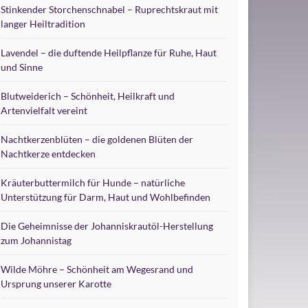
Stinkender Storchenschnabel – Ruprechtskraut mit
langer Heiltradition
Lavendel – die duftende Heilpflanze für Ruhe, Haut
und Sinne
Blutweiderich – Schönheit, Heilkraft und
Artenvielfalt vereint
Nachtkerzenblüten – die goldenen Blüten der
Nachtkerze entdecken
Kräuterbuttermilch für Hunde – natürliche
Unterstützung für Darm, Haut und Wohlbefinden
Die Geheimnisse der Johanniskrautöl-Herstellung
zum Johannistag
Wilde Möhre – Schönheit am Wegesrand und
Ursprung unserer Karotte