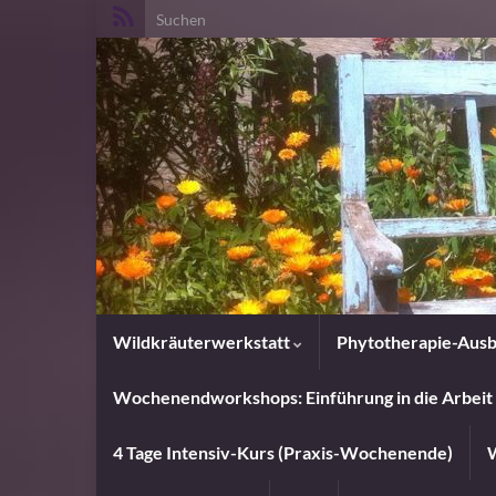
Search for:
Wildkräuterwerkstatt
Phytotherapie-Ausb
Wochenendworkshops: Einführung in die Arbeit 
4 Tage Intensiv-Kurs (Praxis-Wochenende)
W