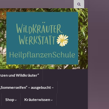
anzen und Wildkräuter”
„Sommerseifen“ – ausgebucht –
Shop
Kräuterwissen