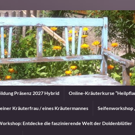
ildung Präsenz 2027 Hybrid
Online-Kräuterkurse “Heilpfl
einer Kräuterfrau / eines Kräutermannes
Seifenworkshop 
orkshop: Entdecke die faszinierende Welt der Doldenblütler