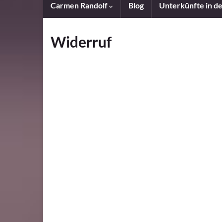
Carmen Randolf
Blog
Unterkünfte in d
Widerruf