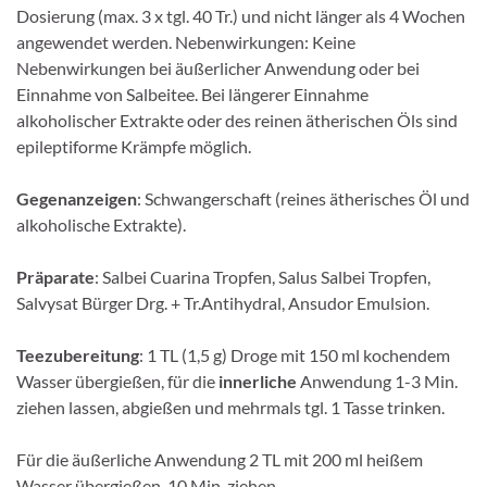
Dosierung (max. 3 x tgl. 40 Tr.) und nicht länger als 4 Wochen
angewendet werden. Nebenwirkungen: Keine
Nebenwirkungen bei äußerlicher Anwendung oder bei
Einnahme von Salbeitee. Bei längerer Einnahme
alkoholischer Extrakte oder des reinen ätherischen Öls sind
epileptiforme Krämpfe möglich.
Gegenanzeigen
: Schwangerschaft (reines ätherisches Öl und
alkoholische Extrakte).
Präparate
: Salbei Cuarina Tropfen, Salus Salbei Tropfen,
Salvysat Bürger Drg. + Tr.Antihydral, Ansudor Emulsion.
Teezubereitung
: 1 TL (1,5 g) Droge mit 150 ml kochendem
Wasser übergießen, für die
innerliche
Anwendung 1-3 Min.
ziehen lassen, abgießen und mehrmals tgl. 1 Tasse trinken.
Für die äußerliche Anwendung 2 TL mit 200 ml heißem
Wasser übergießen, 10 Min. ziehen