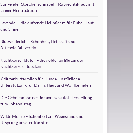
Stinkender Storchenschnabel – Ruprechtskraut mit
langer Heiltradition
Lavendel – die duftende Heilpflanze für Ruhe, Haut
und Sinne
Blutweiderich – Schönheit, Heilkraft und
Artenvielfalt vereint
Nachtkerzenblüten – die goldenen Blüten der
Nachtkerze entdecken
Kräuterbuttermilch für Hunde – natürliche
Unterstützung für Darm, Haut und Wohlbefinden
Die Geheimnisse der Johanniskrautöl-Herstellung
zum Johannistag
Wilde Möhre – Schönheit am Wegesrand und
Ursprung unserer Karotte