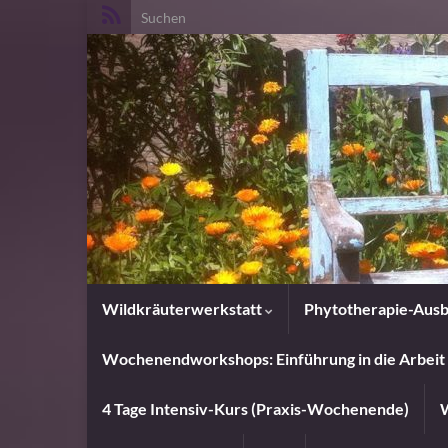
Search for:
Wildkräuterwerkstatt
Phytotherapie-Ausb
Wochenendworkshops: Einführung in die Arbeit 
4 Tage Intensiv-Kurs (Praxis-Wochenende)
W