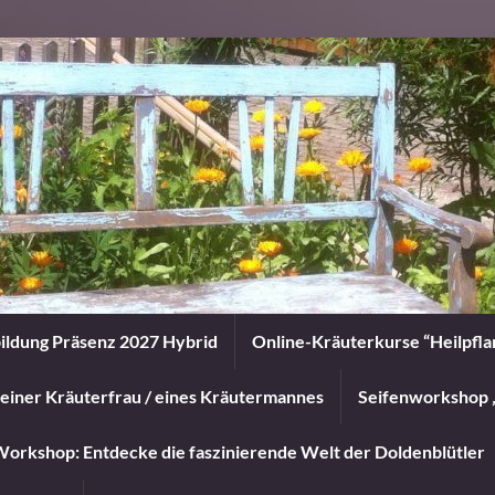
ildung Präsenz 2027 Hybrid
Online-Kräuterkurse “Heilpfl
einer Kräuterfrau / eines Kräutermannes
Seifenworkshop 
orkshop: Entdecke die faszinierende Welt der Doldenblütler