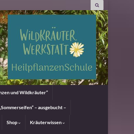
anzen und Wildkräuter”
„Sommerseifen“ – ausgebucht –
Shop
Kräuterwissen