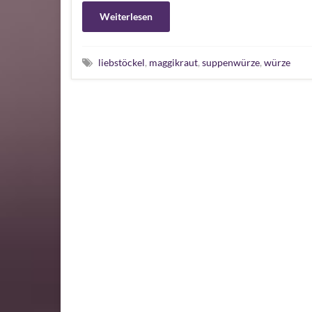
Weiterlesen
liebstöckel
,
maggikraut
,
suppenwürze
,
würze