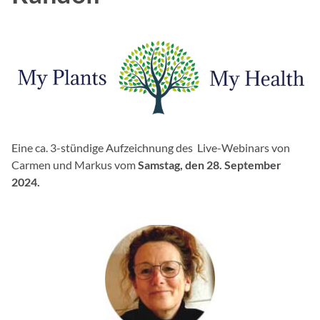
Eine ca. 3-stündige Aufzeichnung des Live-Webinars von
Carmen und Markus vom
Samstag, den 28. September
2024.