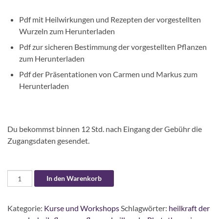
Pdf mit Heilwirkungen und Rezepten der vorgestellten
Wurzeln zum Herunterladen
Pdf zur sicheren Bestimmung der vorgestellten Pflanzen
zum Herunterladen
Pdf der Präsentationen von Carmen und Markus zum
Herunterladen
Du bekommst binnen 12 Std. nach Eingang der Gebühr die
Zugangsdaten gesendet.
Webinar "Heilkraft der Wurzeln" Menge
A
In den Warenkorb
l
t
Kategorie:
Kurse und Workshops
Schlagwörter:
heilkraft der
e