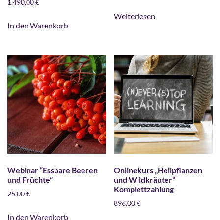
1.490,00
€
Weiterlesen
In den Warenkorb
Webinar “Essbare Beeren
Onlinekurs „Heilpflanzen
und Früchte”
und Wildkräuter“
Komplettzahlung
25,00
€
896,00
€
In den Warenkorb