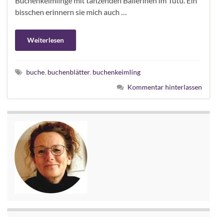
Buchenkeimlinge mit tanzenden Ballerinen im Tutu. Ein
bisschen erinnern sie mich auch …
Weiterlesen
buche
,
buchenblätter
,
buchenkeimling
Kommentar hinterlassen