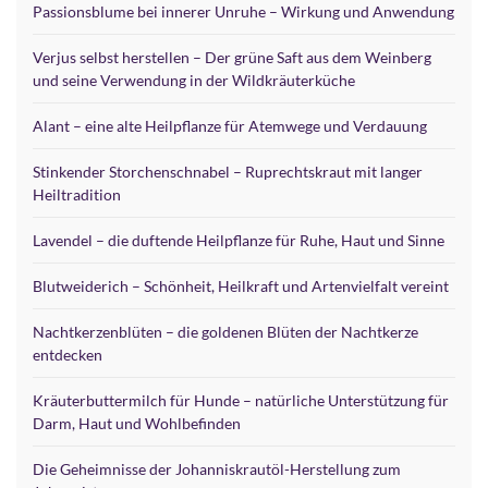
Passionsblume bei innerer Unruhe – Wirkung und Anwendung
Verjus selbst herstellen – Der grüne Saft aus dem Weinberg
und seine Verwendung in der Wildkräuterküche
Alant – eine alte Heilpflanze für Atemwege und Verdauung
Stinkender Storchenschnabel – Ruprechtskraut mit langer
Heiltradition
Lavendel – die duftende Heilpflanze für Ruhe, Haut und Sinne
Blutweiderich – Schönheit, Heilkraft und Artenvielfalt vereint
Nachtkerzenblüten – die goldenen Blüten der Nachtkerze
entdecken
Kräuterbuttermilch für Hunde – natürliche Unterstützung für
Darm, Haut und Wohlbefinden
Die Geheimnisse der Johanniskrautöl-Herstellung zum