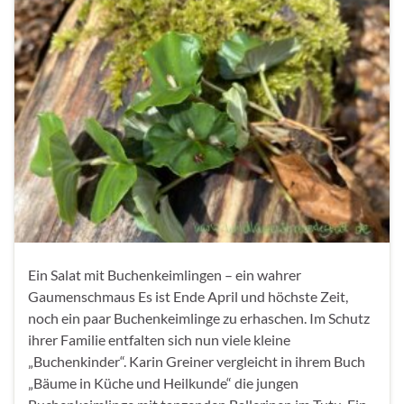
Ein Salat mit Buchenkeimlingen – ein wahrer
Gaumenschmaus Es ist Ende April und höchste Zeit,
noch ein paar Buchenkeimlinge zu erhaschen. Im Schutz
ihrer Familie entfalten sich nun viele kleine
„Buchenkinder“. Karin Greiner vergleicht in ihrem Buch
„Bäume in Küche und Heilkunde“ die jungen