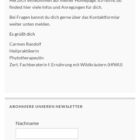
Herzlich Willkommen auf meiner Homepage. Ich hoffe, du
findest hier viele Infos und Anregungen für dich.
Bei Fragen kannst du dich gerne über das Kontaktformlar
weiter unten melden.
Es grüßt dich
Carmen Randolf
Heilpraktikerin
Phytotherapeutin
Zert. Fachberaterin f. Ernährung mit Wildkräutern (HfWU)
ABONNIERE UNSEREN NEWSLETTER
Nachname