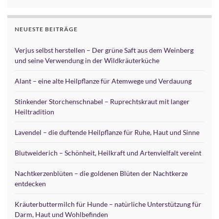
NEUESTE BEITRÄGE
Verjus selbst herstellen – Der grüne Saft aus dem Weinberg
und seine Verwendung in der Wildkräuterküche
Alant – eine alte Heilpflanze für Atemwege und Verdauung
Stinkender Storchenschnabel – Ruprechtskraut mit langer
Heiltradition
Lavendel – die duftende Heilpflanze für Ruhe, Haut und Sinne
Blutweiderich – Schönheit, Heilkraft und Artenvielfalt vereint
Nachtkerzenblüten – die goldenen Blüten der Nachtkerze
entdecken
Kräuterbuttermilch für Hunde – natürliche Unterstützung für
Darm, Haut und Wohlbefinden