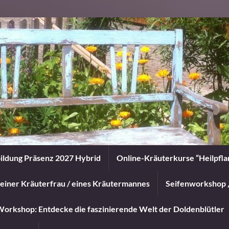
ildung Präsenz 2027 Hybrid
Online-Kräuterkurse “Heilpfl
einer Kräuterfrau / eines Kräutermannes
Seifenworkshop 
orkshop: Entdecke die faszinierende Welt der Doldenblütler