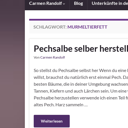
Carmen Randolf
Blog
Unterkünfte in d
SCHLAGWORT:
MURMELTIERFETT
Pechsalbe selber herstel
Von
Carmen Randolf
So stellst du Pechsalbe selbst her Wenn du eine
willst, brauchst du natürlich erst einmal Pech. D
besten Bäume, die in deiner Umgebung wachsen.
Tannen, Kiefern und auch Lärchen sein. Um eine
Pechsalbe herzustellen verwende ich einen Teil f
altes Pech. Harz sammeln …
Weiterlesen