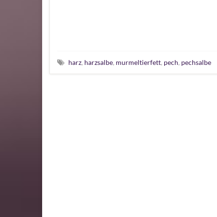
harz
,
harzsalbe
,
murmeltierfett
,
pech
,
pechsalbe