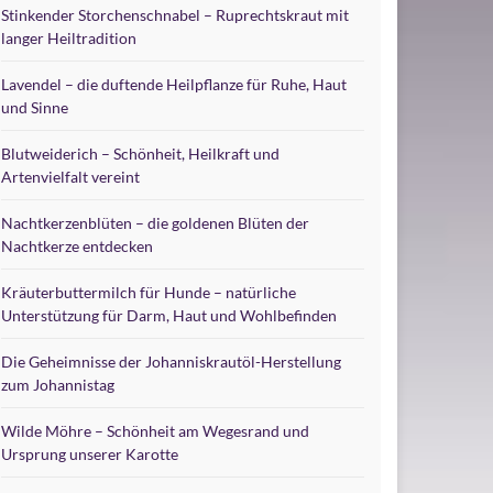
Stinkender Storchenschnabel – Ruprechtskraut mit
langer Heiltradition
Lavendel – die duftende Heilpflanze für Ruhe, Haut
und Sinne
Blutweiderich – Schönheit, Heilkraft und
Artenvielfalt vereint
Nachtkerzenblüten – die goldenen Blüten der
Nachtkerze entdecken
Kräuterbuttermilch für Hunde – natürliche
Unterstützung für Darm, Haut und Wohlbefinden
Die Geheimnisse der Johanniskrautöl-Herstellung
zum Johannistag
Wilde Möhre – Schönheit am Wegesrand und
Ursprung unserer Karotte