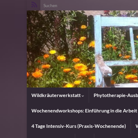
Search for:
Wildkräuterwerkstatt
Phytotherapie-Ausb
Wochenendworkshops: Einführung in die Arbeit 
4 Tage Intensiv-Kurs (Praxis-Wochenende)
W