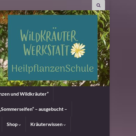
anzen und Wildkräuter”
„Sommerseifen“ – ausgebucht –
Shop
Kräuterwissen