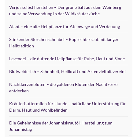
Verjus selbst herstellen – Der grüne Saft aus dem Weinberg
und seine Verwendung in der Wildkräuterküche
Alant – eine alte Heilpflanze für Atemwege und Verdauung
Stinkender Storchenschnabel – Ruprechtskraut mit langer
Heiltradition
Lavendel – die duftende Heilpflanze für Ruhe, Haut und Sinne
Blutweiderich – Schönheit, Heilkraft und Artenvielfalt vereint
Nachtkerzenblüten – die goldenen Blüten der Nachtkerze
entdecken
Kräuterbuttermilch für Hunde – natürliche Unterstützung für
Darm, Haut und Wohlbefinden
Die Geheimnisse der Johanniskrautöl-Herstellung zum
Johannistag