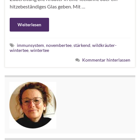
hitzebeständiges Glas geben. Mit …
Weiterlesen
immunsystem
,
novembertee
,
stärkend
,
wildkräuter-
wintertee
,
wintertee
Kommentar hinterlassen