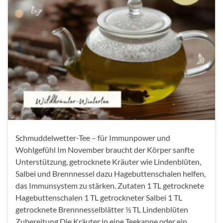
Schmuddelwetter-Tee – für Immunpower und
Wohlgefühl Im November braucht der Körper sanfte
Unterstützung, getrocknete Kräuter wie Lindenblüten,
Salbei und Brennnessel dazu Hagebuttenschalen helfen,
das Immunsystem zu stärken. Zutaten 1 TL getrocknete
Hagebuttenschalen 1 TL getrockneter Salbei 1 TL
getrocknete Brennnesselblätter ½ TL Lindenblüten
Zubereitung Die Kräuter in eine Teekanne oder ein