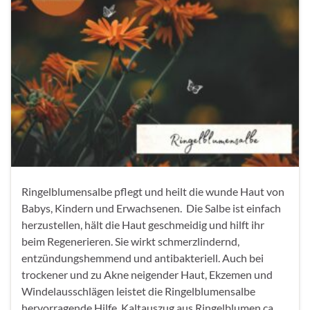
Ringelblumensalbe pflegt und heilt die wunde Haut von
Babys, Kindern und Erwachsenen. Die Salbe ist einfach
herzustellen, hält die Haut geschmeidig und hilft ihr
beim Regenerieren. Sie wirkt schmerzlindernd,
entzündungshemmend und antibakteriell. Auch bei
trockener und zu Akne neigender Haut, Ekzemen und
Windelausschlägen leistet die Ringelblumensalbe
hervorragende Hilfe. Kaltauszug aus Ringelblumen ca.