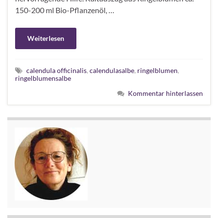
150-200 ml Bio-Pflanzenöl, …
Weiterlesen
calendula officinalis
,
calendulasalbe
,
ringelblumen
,
ringelblumensalbe
Kommentar hinterlassen