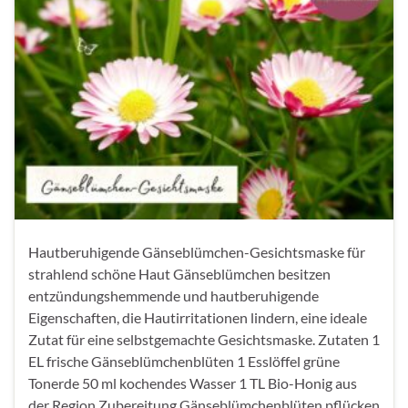
Hautberuhigende Gänseblümchen-Gesichtsmaske für
strahlend schöne Haut Gänseblümchen besitzen
entzündungshemmende und hautberuhigende
Eigenschaften, die Hautirritationen lindern, eine ideale
Zutat für eine selbstgemachte Gesichtsmaske. Zutaten 1
EL frische Gänseblümchenblüten 1 Esslöffel grüne
Tonerde 50 ml kochendes Wasser ​1 TL Bio-Honig aus
der Region Zubereitung Gänseblümchenblüten pflücken