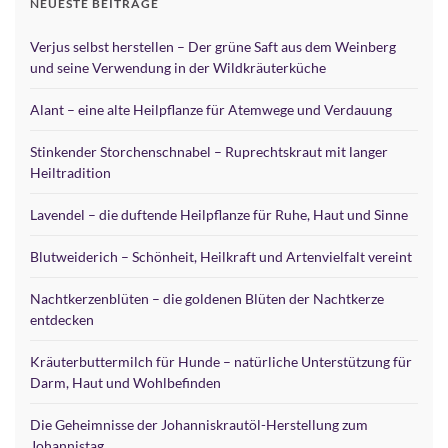
NEUESTE BEITRÄGE
Verjus selbst herstellen – Der grüne Saft aus dem Weinberg
und seine Verwendung in der Wildkräuterküche
Alant – eine alte Heilpflanze für Atemwege und Verdauung
Stinkender Storchenschnabel – Ruprechtskraut mit langer
Heiltradition
Lavendel – die duftende Heilpflanze für Ruhe, Haut und Sinne
Blutweiderich – Schönheit, Heilkraft und Artenvielfalt vereint
Nachtkerzenblüten – die goldenen Blüten der Nachtkerze
entdecken
Kräuterbuttermilch für Hunde – natürliche Unterstützung für
Darm, Haut und Wohlbefinden
Die Geheimnisse der Johanniskrautöl-Herstellung zum
Johannistag