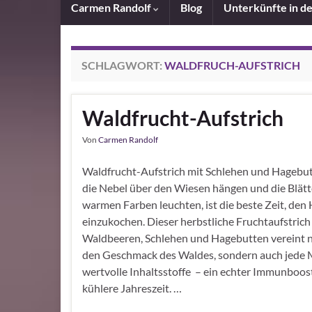
Carmen Randolf
Blog
Unterkünfte in d
SCHLAGWORT:
WALDFRUCH-AUFSTRICH
Waldfrucht-Aufstrich
Von
Carmen Randolf
Waldfrucht-Aufstrich mit Schlehen und Hageb
die Nebel über den Wiesen hängen und die Blätt
warmen Farben leuchten, ist die beste Zeit, den
einzukochen. Dieser herbstliche Fruchtaufstrich
Waldbeeren, Schlehen und Hagebutten vereint n
den Geschmack des Waldes, sondern auch jede
wertvolle Inhaltsstoffe – ein echter Immunboost
kühlere Jahreszeit. …