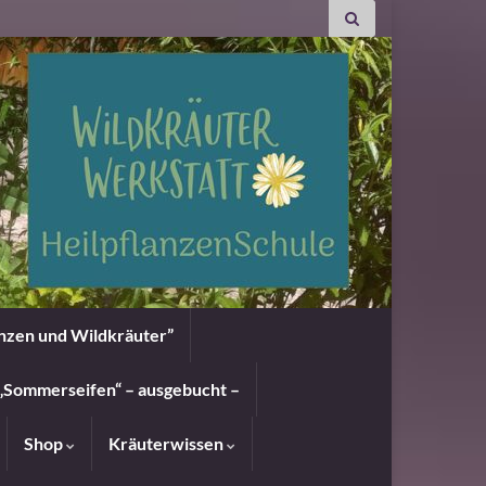
anzen und Wildkräuter”
„Sommerseifen“ – ausgebucht –
Shop
Kräuterwissen