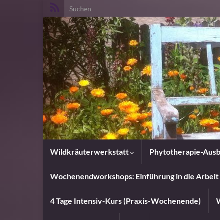
Search for:
Wildkräuterwerkstatt
Phytotherapie-Ausb
Wochenendworkshops: Einführung in die Arbeit 
4 Tage Intensiv-Kurs (Praxis-Wochenende)
W