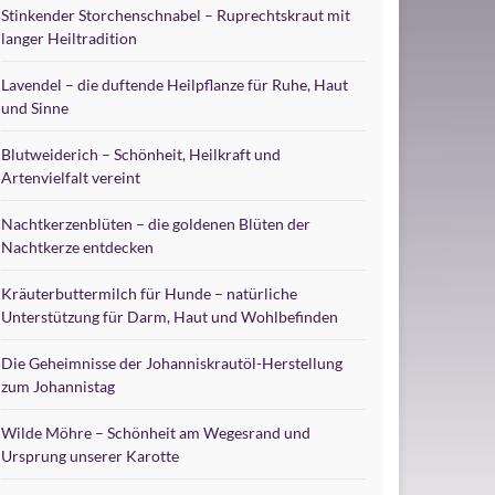
Stinkender Storchenschnabel – Ruprechtskraut mit
langer Heiltradition
Lavendel – die duftende Heilpflanze für Ruhe, Haut
und Sinne
Blutweiderich – Schönheit, Heilkraft und
Artenvielfalt vereint
Nachtkerzenblüten – die goldenen Blüten der
Nachtkerze entdecken
Kräuterbuttermilch für Hunde – natürliche
Unterstützung für Darm, Haut und Wohlbefinden
Die Geheimnisse der Johanniskrautöl-Herstellung
zum Johannistag
Wilde Möhre – Schönheit am Wegesrand und
Ursprung unserer Karotte