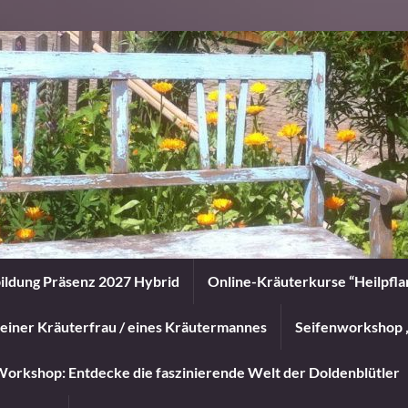
ildung Präsenz 2027 Hybrid
Online-Kräuterkurse “Heilpfl
einer Kräuterfrau / eines Kräutermannes
Seifenworkshop 
orkshop: Entdecke die faszinierende Welt der Doldenblütler