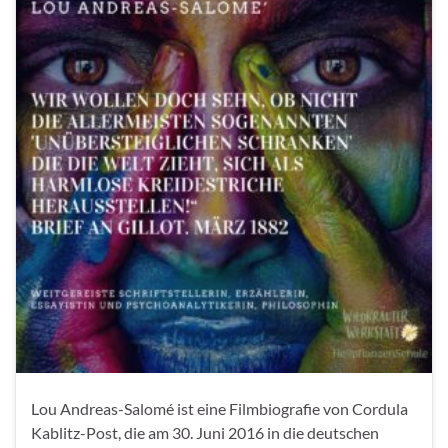
Lou Andreas-Salomé ist eine Filmbiografie von Cordula
Kablitz-Post, die am 30. Juni 2016 in die deutschen