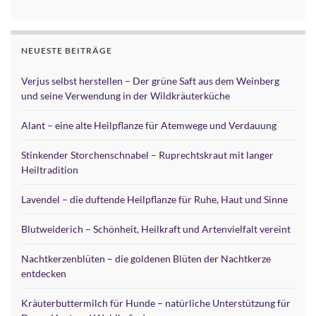
NEUESTE BEITRÄGE
Verjus selbst herstellen – Der grüne Saft aus dem Weinberg
und seine Verwendung in der Wildkräuterküche
Alant – eine alte Heilpflanze für Atemwege und Verdauung
Stinkender Storchenschnabel – Ruprechtskraut mit langer
Heiltradition
Lavendel – die duftende Heilpflanze für Ruhe, Haut und Sinne
Blutweiderich – Schönheit, Heilkraft und Artenvielfalt vereint
Nachtkerzenblüten – die goldenen Blüten der Nachtkerze
entdecken
Kräuterbuttermilch für Hunde – natürliche Unterstützung für