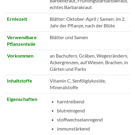
Barbellkraut, Frühlingsbarbarbakraut,
echtes Barbarakraut
Erntezeit
Blätter: Oktober-April / Samen: im 2.
Jahr der Pflanze, nach der Blüte
Verwendbare
Blätter und Samen
Pflanzenteile
Vorkommen
an Bachufern, Gräben, Wegesrändern,
Ackergrenzen, auf Wiesen, Brachen, in
Gärten und Parks
Inhaltstoffe
Vitamin C, Senfölglykoside,
Mineralstoffe
Eigenschaften
harntreibend
blutreinigend
stoffwechselanregend
immunstärkend