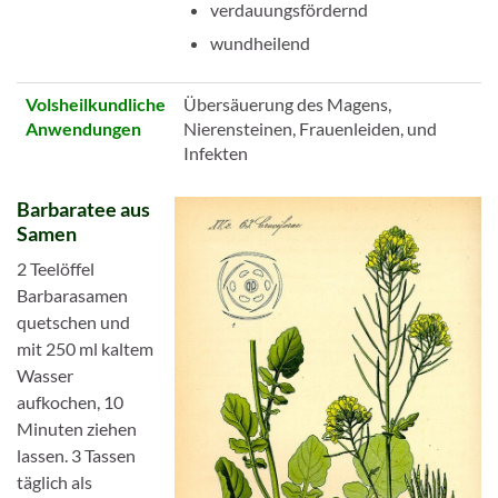
verdauungsfördernd
wundheilend
Volsheilkundliche
Übersäuerung des Magens,
Anwendungen
Nierensteinen, Frauenleiden, und
Infekten
Barbaratee aus
Samen
2 Teelöffel
Barbarasamen
quetschen und
mit 250 ml kaltem
Wasser
aufkochen, 10
Minuten ziehen
lassen. 3 Tassen
täglich als