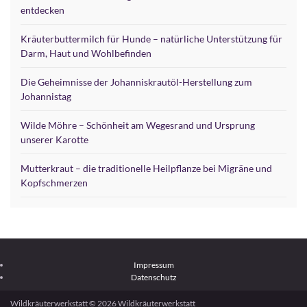
entdecken
Kräuterbuttermilch für Hunde – natürliche Unterstützung für
Darm, Haut und Wohlbefinden
Die Geheimnisse der Johanniskrautöl-Herstellung zum
Johannistag
Wilde Möhre – Schönheit am Wegesrand und Ursprung
unserer Karotte
Mutterkraut – die traditionelle Heilpflanze bei Migräne und
Kopfschmerzen
Impressum
Datenschutz
Wildkräuterwerkstatt © 2026 Wildkräuterwerkstatt