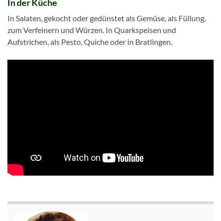
In der Küche
In Salaten, gekocht oder gedünstet als Gemüse, als Füllung,
zum Verfeinern und Würzen. In Quarkspeisen und
Aufstrichen, als Pesto, Quiche oder in Bratlingen.