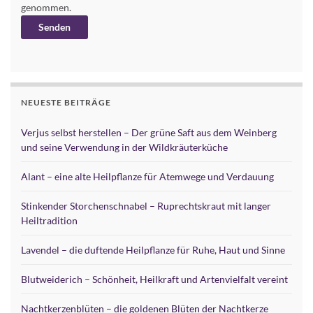
genommen.
Alternative:
NEUESTE BEITRÄGE
Verjus selbst herstellen – Der grüne Saft aus dem Weinberg
und seine Verwendung in der Wildkräuterküche
Alant – eine alte Heilpflanze für Atemwege und Verdauung
Stinkender Storchenschnabel – Ruprechtskraut mit langer
Heiltradition
Lavendel – die duftende Heilpflanze für Ruhe, Haut und Sinne
Blutweiderich – Schönheit, Heilkraft und Artenvielfalt vereint
Nachtkerzenblüten – die goldenen Blüten der Nachtkerze