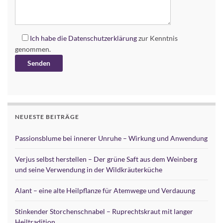
Ich habe die
Datenschutzerklärung
zur Kenntnis
genommen.
Alternative:
NEUESTE BEITRÄGE
Passionsblume bei innerer Unruhe – Wirkung und Anwendung
Verjus selbst herstellen – Der grüne Saft aus dem Weinberg
und seine Verwendung in der Wildkräuterküche
Alant – eine alte Heilpflanze für Atemwege und Verdauung
Stinkender Storchenschnabel – Ruprechtskraut mit langer
Heiltradition