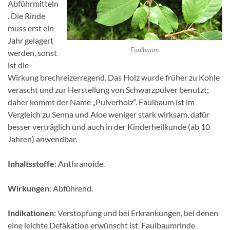
Abführmitteln
. Die Rinde
muss erst ein
Jahr ge­lagert
Faulbaum
werden, sonst
ist die
Wirkung brechreizerregend. Das Holz wurde früher zu Kohle
verascht und zur Herstellung von Schwarzpulver benutzt;
daher kommt der Name „Pulverholz“. Faulbaum ist im
Vergleich zu Senna und Aloe weniger stark wirksam, dafür
besser verträglich und auch in der Kinder­heilkunde (ab 10
Jahren) anwendbar.
Inhaltsstoffe
: Anthranoide.
Wirkungen
: Abführend.
Indikationen
: Verstopfung und bei Erkrankungen, bei denen
eine leichte Defäkation erwünscht ist. Faulbaumrinde