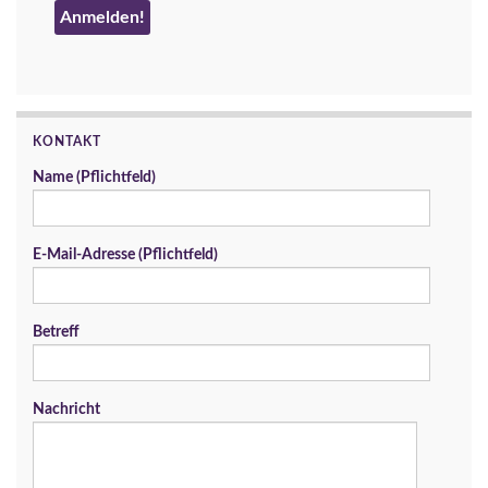
KONTAKT
Name (Pflichtfeld)
E-Mail-Adresse (Pflichtfeld)
Betreff
Nachricht