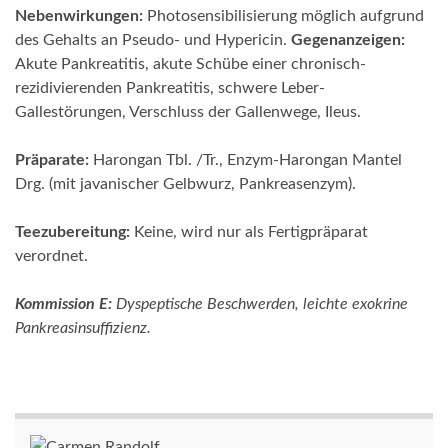
Nebenwirkungen:
Photosensibilisierung möglich aufgrund
des Gehalts an Pseudo- und Hypericin.
Gegenanzeigen:
Akute Pankreatitis, akute Schübe einer chronisch-
rezidivierenden Pankreatitis, schwere Leber-
Gallestörungen, Verschluss der Gallenwege, Ileus.
Präparate:
Harongan Tbl. /Tr., Enzym-Harongan Mantel
Drg. (mit javanischer Gelbwurz, Pankreas­enzym).
Teezubereitung:
Keine, wird nur als Fertigpräparat
verordnet.
Kommission E:
Dyspeptische Beschwerden, leichte exokrine
Pankreasinsuffizienz.