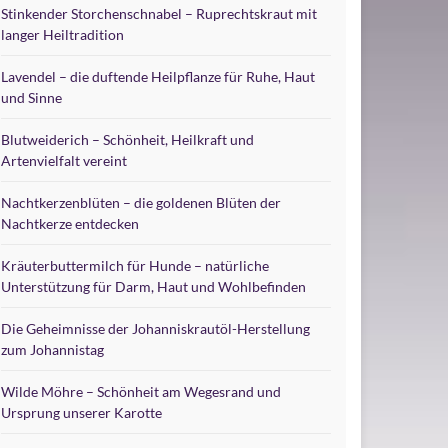
Stinkender Storchenschnabel – Ruprechtskraut mit
langer Heiltradition
Lavendel – die duftende Heilpflanze für Ruhe, Haut
und Sinne
Blutweiderich – Schönheit, Heilkraft und
Artenvielfalt vereint
Nachtkerzenblüten – die goldenen Blüten der
Nachtkerze entdecken
Kräuterbuttermilch für Hunde – natürliche
Unterstützung für Darm, Haut und Wohlbefinden
Die Geheimnisse der Johanniskrautöl-Herstellung
zum Johannistag
Wilde Möhre – Schönheit am Wegesrand und
Ursprung unserer Karotte