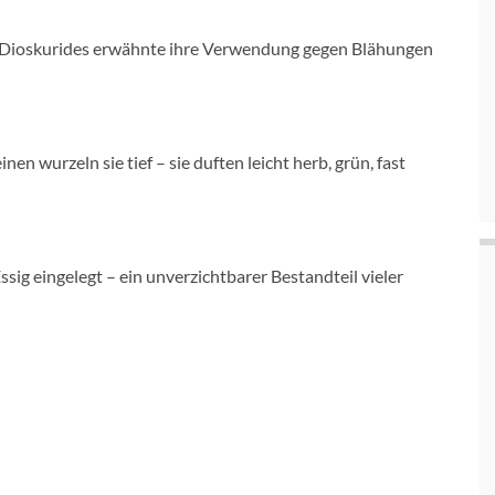
e. Dioskurides erwähnte ihre Verwendung gegen Blähungen
en wurzeln sie tief – sie duften leicht herb, grün, fast
sig eingelegt – ein unverzichtbarer Bestandteil vieler