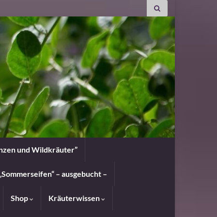
anzen und Wildkräuter”
„Sommerseifen“ – ausgebucht –
Shop
Kräuterwissen