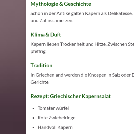
Mythologie & Geschichte
Schon in der Antike galten Kapern als Delikatess
und Zahnschmerzen.
Klima & Duft
Kapern lieben Trockenheit und Hitze. Zwischen Stein
pfeffrig.
Tradition
In Griechenland werden die Knospen in Salz oder Es
Gerichte.
Rezept:
Griechischer Kapernsalat
Tomatenwürfel
Rote Zwiebelringe
Handvoll Kapern