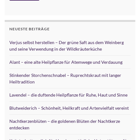
Alternative:
NEUESTE BEITRÄGE
Verjus selbst herstellen – Der grüne Saft aus dem Weinberg
und seine Verwendung in der Wildkräuterküche
Alant – eine alte Heilpflanze für Atemwege und Verdauung
Stinkender Storchenschnabel – Ruprechtskraut mit langer
Heiltradition
Lavendel – die duftende Heilpflanze für Ruhe, Haut und Sinne
Blutweiderich – Schönheit, Heilkraft und Artenvielfalt vereint
Nachtkerzenblüten – die goldenen Blüten der Nachtkerze
entdecken