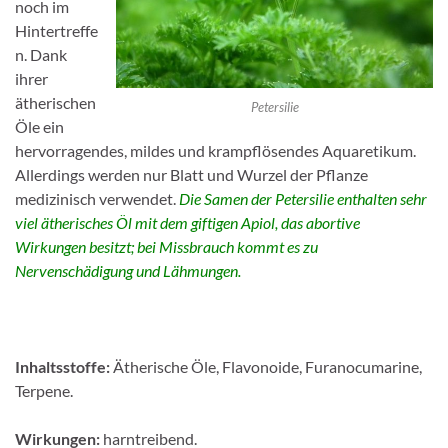
noch im
Hintertreffe
n. Dank
ihrer
ätherischen
Petersilie
Öle ein
hervorragendes, mildes und krampflösendes Aquaretikum.
Allerdings werden nur Blatt und Wurzel der Pflanze
medizinisch verwendet.
Die Samen der Petersilie enthalten sehr
viel ätherisches Öl mit dem giftigen Apiol, das abortive
Wirkungen besitzt; bei Missbrauch kommt es zu
Nervenschädigung und Lähmungen.
Inhaltsstoffe:
Ätherische Öle, Flavonoide, Furanocumarine,
Terpene.
Wirkungen:
harntreibend.