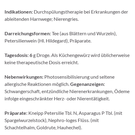
Indikationen:
Durchspülungstherapie bei Erkrankungen der
ableitenden Harnwege; Nierengries.
Darreichungsformen:
Tee (aus Blättern und Wurzeln),
Petersilienwein (Hl. Hildegard), Präparate.
Tagesdosis: 6
g Droge. Als Küchengewürz wird üblicherweise
keine therapeutische Dosis erreicht.
Nebenwirkungen:
Photosensibilisierung und seltene
allergische Reaktionen möglich.
Gegenanzeigen:
Schwangerschaft, entzündliche Nierenerkrankungen, Ödeme
infolge eingeschränkter Herz- oder Nierentätigkeit.
Präparate:
Kneipp Petersilie Tbl. N, Asparagus P Tbl. (mit
Spargelwurzelstock), Nephro-loges Flüss. (mit
Schachtelhalm, Goldrute, Hauhechel).