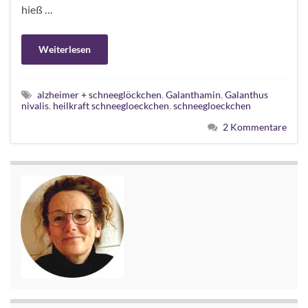
hieß …
Weiterlesen
alzheimer + schneeglöckchen
,
Galanthamin
,
Galanthus
nivalis
,
heilkraft schneegloeckchen
,
schneegloeckchen
2 Kommentare