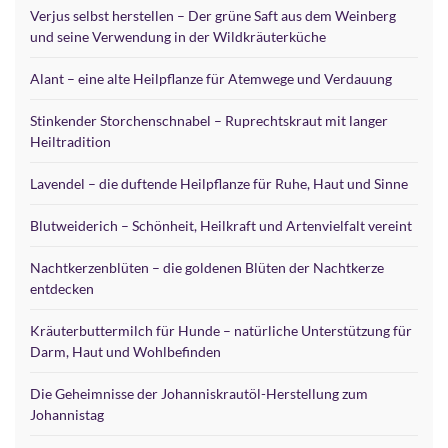
Verjus selbst herstellen – Der grüne Saft aus dem Weinberg
und seine Verwendung in der Wildkräuterküche
Alant – eine alte Heilpflanze für Atemwege und Verdauung
Stinkender Storchenschnabel – Ruprechtskraut mit langer
Heiltradition
Lavendel – die duftende Heilpflanze für Ruhe, Haut und Sinne
Blutweiderich – Schönheit, Heilkraft und Artenvielfalt vereint
Nachtkerzenblüten – die goldenen Blüten der Nachtkerze
entdecken
Kräuterbuttermilch für Hunde – natürliche Unterstützung für
Darm, Haut und Wohlbefinden
Die Geheimnisse der Johanniskrautöl-Herstellung zum
Johannistag