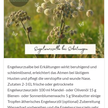
Engelwurzsalbe bei Erkältungen wirkt beruhigend und
schleimlösend, erleichtert das Atmen bei lästigem
Husten und pflegt die verstopfte und wunde Nase.
Zutaten 2-3 EL frische oder getrocknete
Engelwurzwurzeln 100 ml Mandel- oder Olivenöl 15 g
Bienen- oder Sonnenblumenwachs 5 g Sheabutter einige
Tropfen ätherisches Engelwurzöl (optional) Zubereitung
Wasserbad vorbereiten und die Engelwurzwurzeln sehr