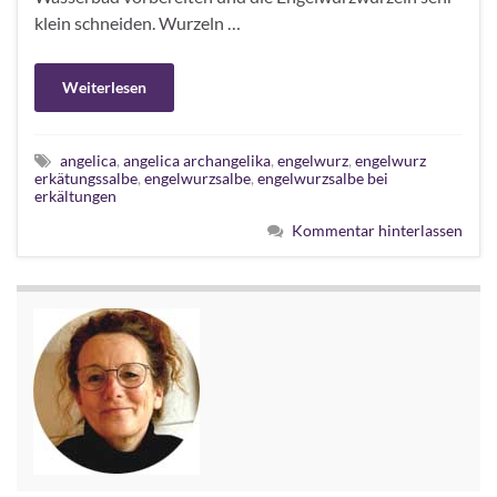
klein schneiden. Wurzeln …
Weiterlesen
angelica
,
angelica archangelika
,
engelwurz
,
engelwurz
erkätungssalbe
,
engelwurzsalbe
,
engelwurzsalbe bei
erkältungen
Kommentar hinterlassen