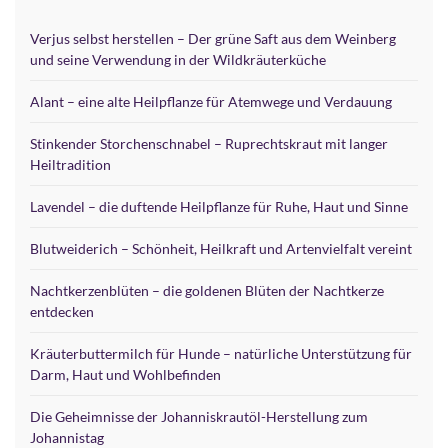
Verjus selbst herstellen – Der grüne Saft aus dem Weinberg
und seine Verwendung in der Wildkräuterküche
Alant – eine alte Heilpflanze für Atemwege und Verdauung
Stinkender Storchenschnabel – Ruprechtskraut mit langer
Heiltradition
Lavendel – die duftende Heilpflanze für Ruhe, Haut und Sinne
Blutweiderich – Schönheit, Heilkraft und Artenvielfalt vereint
Nachtkerzenblüten – die goldenen Blüten der Nachtkerze
entdecken
Kräuterbuttermilch für Hunde – natürliche Unterstützung für
Darm, Haut und Wohlbefinden
Die Geheimnisse der Johanniskrautöl-Herstellung zum
Johannistag