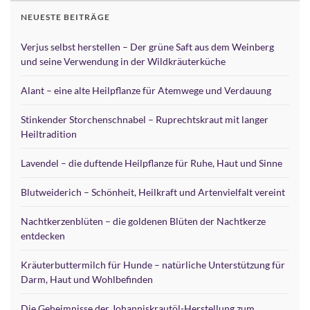
NEUESTE BEITRÄGE
Verjus selbst herstellen – Der grüne Saft aus dem Weinberg
und seine Verwendung in der Wildkräuterküche
Alant – eine alte Heilpflanze für Atemwege und Verdauung
Stinkender Storchenschnabel – Ruprechtskraut mit langer
Heiltradition
Lavendel – die duftende Heilpflanze für Ruhe, Haut und Sinne
Blutweiderich – Schönheit, Heilkraft und Artenvielfalt vereint
Nachtkerzenblüten – die goldenen Blüten der Nachtkerze
entdecken
Kräuterbuttermilch für Hunde – natürliche Unterstützung für
Darm, Haut und Wohlbefinden
Die Geheimnisse der Johanniskrautöl-Herstellung zum