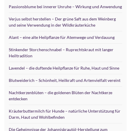
Passionsblume bei innerer Unruhe – Wirkung und Anwendung
Verjus selbst herstellen – Der grüne Saft aus dem Weinberg
und seine Verwendung in der Wildkräuterküche
Alant – eine alte Heilpflanze für Atemwege und Verdauung
Stinkender Storchenschnabel – Ruprechtskraut mit langer
Heiltradition
Lavendel – die duftende Heilpflanze für Ruhe, Haut und Sinne
Blutweiderich – Schönheit, Heilkraft und Artenvielfalt vereint
Nachtkerzenblüten – die goldenen Blüten der Nachtkerze
entdecken
Kräuterbuttermilch für Hunde – natürliche Unterstützung für
Darm, Haut und Wohlbefinden
Die Geheimnisse der Johanniskrautöl-Herstellung zum