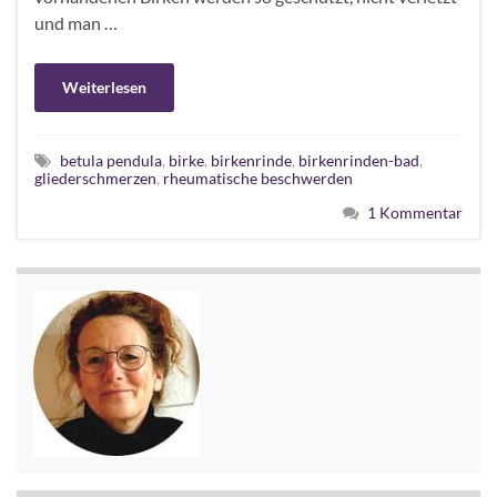
und man …
Weiterlesen
betula pendula
,
birke
,
birkenrinde
,
birkenrinden-bad
,
gliederschmerzen
,
rheumatische beschwerden
1 Kommentar