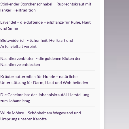
Stinkender Storchenschnabel – Ruprechtskraut mit
langer Heiltradition
Lavendel – die duftende Heilpflanze für Ruhe, Haut
und Sinne
Blutweiderich – Schönheit, Heilkraft und
Artenvielfalt vereint
Nachtkerzenblüten – die goldenen Blüten der
Nachtkerze entdecken
Kräuterbuttermilch für Hunde – natürliche
Unterstützung für Darm, Haut und Wohlbefinden
Die Geheimnisse der Johanniskrautöl-Herstellung
zum Johannistag
Wilde Möhre – Schönheit am Wegesrand und
Ursprung unserer Karotte