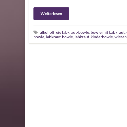
Weiterlesen
alkoholfreie labkraut-bowle
,
bowle mit Labkraut
,
bowle
,
labkraut-bowle
,
labkraut-kinderbowle
,
wiesen