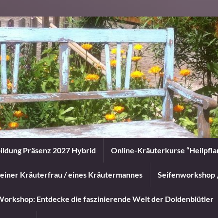
ildung Präsenz 2027 Hybrid
Online-Kräuterkurse “Heilpfl
einer Kräuterfrau / eines Kräutermannes
Seifenworkshop 
orkshop: Entdecke die faszinierende Welt der Doldenblütler