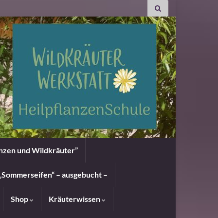
anzen und Wildkräuter”
„Sommerseifen“ – ausgebucht –
Shop
Kräuterwissen