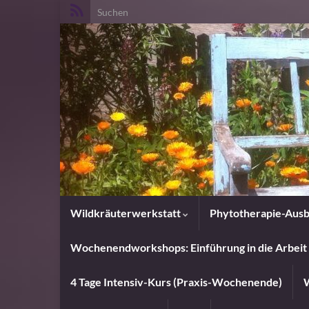
Search for:
Wildkräuterwerkstatt
Phytotherapie-Ausb
Wochenendworkshops: Einführung in die Arbeit 
4 Tage Intensiv-Kurs (Praxis-Wochenende)
W