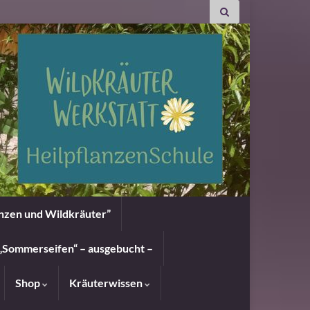
anzen und Wildkräuter”
„Sommerseifen“ – ausgebucht –
Shop
Kräuterwissen