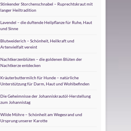
Stinkender Storchenschnabel – Ruprechtskraut mit
langer Heiltradition
Lavendel – die duftende Heilpflanze für Ruhe, Haut
und Sinne
Blutweiderich – Schönheit, Heilkraft und
Artenvielfalt vereint
Nachtkerzenblüten – die goldenen Blüten der
Nachtkerze entdecken
Kräuterbuttermilch für Hunde – natürliche
Unterstützung für Darm, Haut und Wohlbefinden
Die Geheimnisse der Johanniskrautöl-Herstellung
zum Johannistag
Wilde Möhre – Schönheit am Wegesrand und
Ursprung unserer Karotte