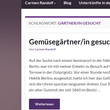
Carmen Randolf
Blog
Unterkünfte in d
SCHLAGWORT:
GÄRTNER/IN GESUCHT
Gemüsegärtner/in gesuch
Von
Carmen Randolf
Auf der Suche nach einem Seminarort in der Nä
Berlin, war ich mit meiner Enkelin zu Besuch auf
Tornow in der Ostprignitz. Vor einer Stunde noc
Hektik Berlins ausgesetzt, hatte ich hier das Gef
sich die Uhren spontan langsamer drehen. Gut T
ein alter Gutshof, der seit 1860 im Besitz …
Weiterlesen