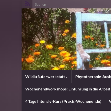
Search for:
Wildkräuterwerkstatt
Phytotherapie-Ausb
Wochenendworkshops: Einführung in die Arbeit 
4 Tage Intensiv-Kurs (Praxis-Wochenende)
W