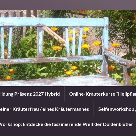
ildung Präsenz 2027 Hybrid
Online-Kräuterkurse “Heilpfl
einer Kräuterfrau / eines Kräutermannes
Seifenworkshop 
orkshop: Entdecke die faszinierende Welt der Doldenblütler