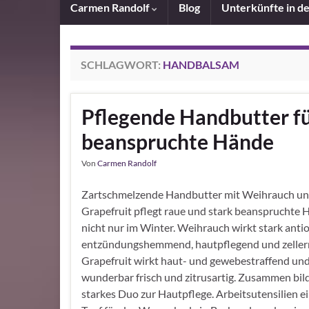
Carmen Randolf
Blog
Unterkünfte in d
SCHLAGWORT:
HANDBALSAM
Pflegende Handbutter fü
beanspruchte Hände
Von
Carmen Randolf
Zartschmelzende Handbutter mit Weihrauch u
Grapefruit pflegt raue und stark beanspruchte 
nicht nur im Winter. Weihrauch wirkt stark antio
entzündungshemmend, hautpflegend und zeller
Grapefruit wirkt haut- und gewebestraffend und
wunderbar frisch und zitrusartig. Zusammen bild
starkes Duo zur Hautpflege. Arbeitsutensilien ei