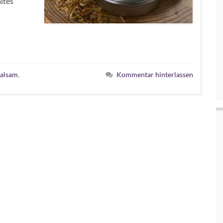
ltes
balsam
,
Kommentar hinterlassen