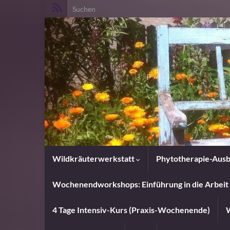
Search for:
Wildkräuterwerkstatt
Phytotherapie-Ausb
Wochenendworkshops: Einführung in die Arbeit 
4 Tage Intensiv-Kurs (Praxis-Wochenende)
W