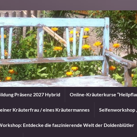
ildung Präsenz 2027 Hybrid
Online-Kräuterkurse “Heilpfl
einer Kräuterfrau / eines Kräutermannes
Seifenworkshop 
orkshop: Entdecke die faszinierende Welt der Doldenblütler