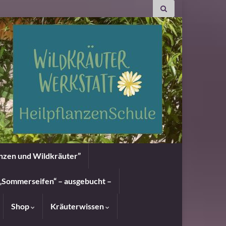
anzen und Wildkräuter”
„Sommerseifen“ – ausgebucht –
Shop
Kräuterwissen