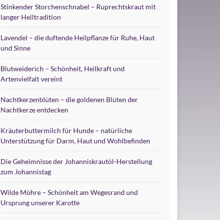
Stinkender Storchenschnabel – Ruprechtskraut mit
langer Heiltradition
Lavendel – die duftende Heilpflanze für Ruhe, Haut
und Sinne
Blutweiderich – Schönheit, Heilkraft und
Artenvielfalt vereint
Nachtkerzenblüten – die goldenen Blüten der
Nachtkerze entdecken
Kräuterbuttermilch für Hunde – natürliche
Unterstützung für Darm, Haut und Wohlbefinden
Die Geheimnisse der Johanniskrautöl-Herstellung
zum Johannistag
Wilde Möhre – Schönheit am Wegesrand und
Ursprung unserer Karotte