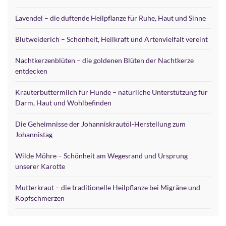
Lavendel – die duftende Heilpflanze für Ruhe, Haut und Sinne
Blutweiderich – Schönheit, Heilkraft und Artenvielfalt vereint
Nachtkerzenblüten – die goldenen Blüten der Nachtkerze
entdecken
Kräuterbuttermilch für Hunde – natürliche Unterstützung für
Darm, Haut und Wohlbefinden
Die Geheimnisse der Johanniskrautöl-Herstellung zum
Johannistag
Wilde Möhre – Schönheit am Wegesrand und Ursprung
unserer Karotte
Mutterkraut – die traditionelle Heilpflanze bei Migräne und
Kopfschmerzen