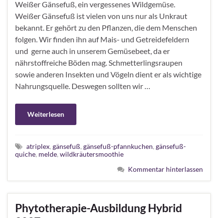
Weißer Gänsefuß, ein vergessenes Wildgemüse.
Weißer Gänsefuß ist vielen von uns nur als Unkraut
bekannt. Er gehört zu den Pflanzen, die dem Menschen
folgen. Wir finden ihn auf Mais- und Getreidefeldern
und gerne auch in unserem Gemüsebeet, da er
nährstoffreiche Böden mag. Schmetterlingsraupen
sowie anderen Insekten und Vögeln dient er als wichtige
Nahrungsquelle. Deswegen sollten wir …
Weiterlesen
atriplex
,
gänsefuß
,
gänsefuß-pfannkuchen
,
gänsefuß-
quiche
,
melde
,
wildkräutersmoothie
Kommentar hinterlassen
Phytotherapie-Ausbildung Hybrid