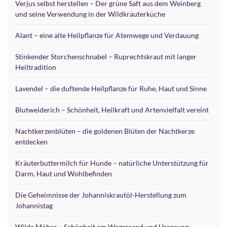
Verjus selbst herstellen – Der grüne Saft aus dem Weinberg
und seine Verwendung in der Wildkräuterküche
Alant – eine alte Heilpflanze für Atemwege und Verdauung
Stinkender Storchenschnabel – Ruprechtskraut mit langer
Heiltradition
Lavendel – die duftende Heilpflanze für Ruhe, Haut und Sinne
Blutweiderich – Schönheit, Heilkraft und Artenvielfalt vereint
Nachtkerzenblüten – die goldenen Blüten der Nachtkerze
entdecken
Kräuterbuttermilch für Hunde – natürliche Unterstützung für
Darm, Haut und Wohlbefinden
Die Geheimnisse der Johanniskrautöl-Herstellung zum
Johannistag
Wilde Möhre – Schönheit am Wegesrand und Ursprung