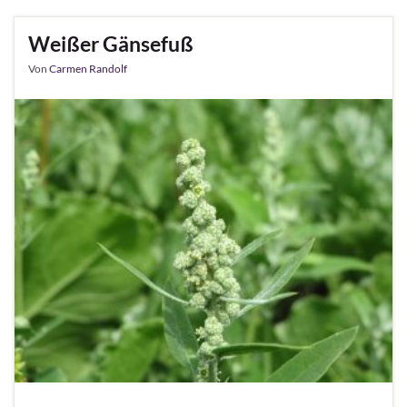
Weißer Gänsefuß
Von
Carmen Randolf