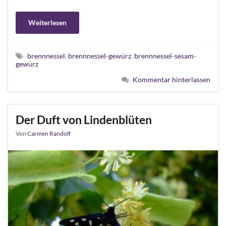
Weiterlesen
brennnessel
,
brennnessel-gewürz
,
brennnessel-sesam-
gewürz
Kommentar hinterlassen
Der Duft von Lindenblüten
Von
Carmen Randolf