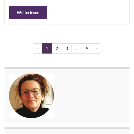
Weiterlesen
1
2
3
…
9