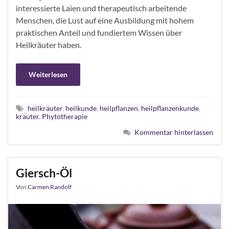
interessierte Laien und therapeutisch arbeitende
Menschen, die Lust auf eine Ausbildung mit hohem
praktischen Anteil und fundiertem Wissen über
Heilkräuter haben.
Weiterlesen
heilkräuter
,
heilkunde
,
heilpflanzen
,
heilpflanzenkunde
,
kräuter
,
Phytotherapie
Kommentar hinterlassen
Giersch-Öl
Von
Carmen Randolf