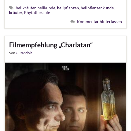
heilkräuter
,
heilkunde
,
heilpflanzen
,
heilpflanzenkunde
,
kräuter
,
Phytotherapie
Kommentar hinterlassen
Filmempfehlung „Charlatan“
Von
C. Randolf