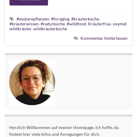
#essbarepflanzen
,
#foraging
,
#kräuterküche
,
#kräuterwissen
,
#naturküche
,
#wildfood
,
Kräuterfrau
,
oxymel
,
wildkräuter
,
wildkräuterküche
Kommentar hinterlassen
Herzlich Willkommen auf meiner Homepage. Ich hoffe, du
findest hier viele Infos und Anregungen für dich.