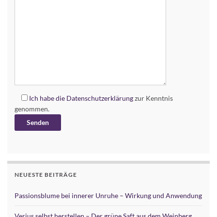
Ich habe die
Datenschutzerklärung
zur Kenntnis
genommen.
Alternative:
NEUESTE BEITRÄGE
Passionsblume bei innerer Unruhe – Wirkung und Anwendung
Verjus selbst herstellen – Der grüne Saft aus dem Weinberg