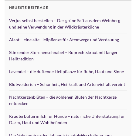
NEUESTE BEITRÄGE
Verjus selbst herstellen – Der grüne Saft aus dem Weinberg
und seine Verwendung in der Wildkräuterküche
Alant – eine alte Heilpflanze für Atemwege und Verdauung
Stinkender Storchenschnabel – Ruprechtskraut mit langer
Heiltradition
Lavendel – die duftende Heilpflanze für Ruhe, Haut und Sinne
Blutweiderich – Schönheit, Heilkraft und Artenvielfalt vereint
Nachtkerzenblüten – die goldenen Blüten der Nachtkerze
entdecken
Kräuterbuttermilch für Hunde – natürliche Unterstützung für
Darm, Haut und Wohlbefinden
Die Geheimnisse der Johanniskrautöl-Herstellung zum