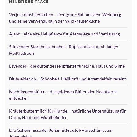
NEUESTE BEITRÄGE
Verjus selbst herstellen – Der grüne Saft aus dem Weinberg
und seine Verwendung in der Wildkräuterküche
Alant – eine alte Heilpflanze für Atemwege und Verdauung
Stinkender Storchenschnabel – Ruprechtskraut mit langer
Heiltradition
Lavendel – die duftende Heilpflanze für Ruhe, Haut und Sinne
Blutweiderich – Schönheit, Heilkraft und Artenvielfalt vereint
Nachtkerzenblüten – die goldenen Blüten der Nachtkerze
entdecken
Kräuterbuttermilch für Hunde – natürliche Unterstützung für
Darm, Haut und Wohlbefinden
Die Geheimnisse der Johanniskrautöl-Herstellung zum
Johannistag