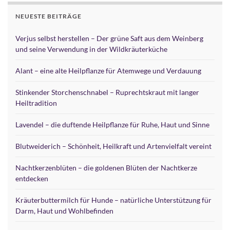
NEUESTE BEITRÄGE
Verjus selbst herstellen – Der grüne Saft aus dem Weinberg
und seine Verwendung in der Wildkräuterküche
Alant – eine alte Heilpflanze für Atemwege und Verdauung
Stinkender Storchenschnabel – Ruprechtskraut mit langer
Heiltradition
Lavendel – die duftende Heilpflanze für Ruhe, Haut und Sinne
Blutweiderich – Schönheit, Heilkraft und Artenvielfalt vereint
Nachtkerzenblüten – die goldenen Blüten der Nachtkerze
entdecken
Kräuterbuttermilch für Hunde – natürliche Unterstützung für
Darm, Haut und Wohlbefinden