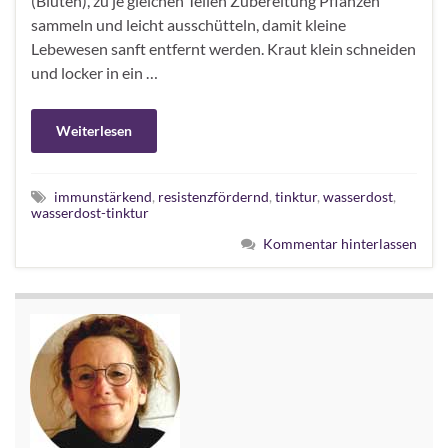
(Blüten), zu je gleichen Teilen Zubereitung Pflanzen
sammeln und leicht ausschütteln, damit kleine
Lebewesen sanft entfernt werden. Kraut klein schneiden
und locker in ein …
Weiterlesen
immunstärkend
,
resistenzfördernd
,
tinktur
,
wasserdost
,
wasserdost-tinktur
Kommentar hinterlassen