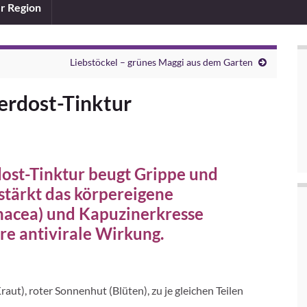
er Region
Liebstöckel – grünes Maggi aus dem Garten
erdost-Tinktur
ost-Tinktur beugt Grippe und
stärkt das körpereigene
acea) und Kapuzinerkresse
hre antivirale Wirkung.
t), roter Sonnenhut (Blüten), zu je gleichen Teilen