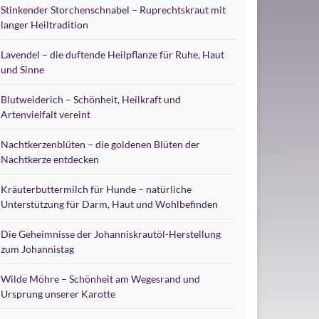
Stinkender Storchenschnabel – Ruprechtskraut mit
langer Heiltradition
Lavendel – die duftende Heilpflanze für Ruhe, Haut
und Sinne
Blutweiderich – Schönheit, Heilkraft und
Artenvielfalt vereint
Nachtkerzenblüten – die goldenen Blüten der
Nachtkerze entdecken
Kräuterbuttermilch für Hunde – natürliche
Unterstützung für Darm, Haut und Wohlbefinden
Die Geheimnisse der Johanniskrautöl-Herstellung
zum Johannistag
Wilde Möhre – Schönheit am Wegesrand und
Ursprung unserer Karotte