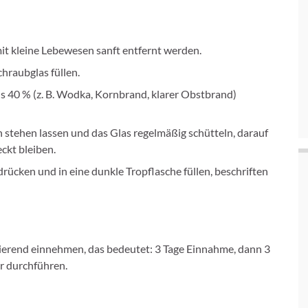
it kleine Lebewesen sanft entfernt werden.
chraubglas füllen.
 40 % (z. B. Wodka, Kornbrand, klarer Obstbrand)
stehen lassen und das Glas regelmäßig schütteln, darauf
eckt bleiben.
rücken und in eine dunkle Tropflasche füllen, beschriften
ierend einnehmen, das bedeutet: 3 Tage Einnahme, dann 3
r durchführen.