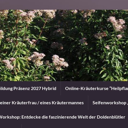
ildung Präsenz 2027 Hybrid
Online-Kräuterkurse “Heilpfl
einer Kräuterfrau / eines Kräutermannes
Seifenworkshop 
orkshop: Entdecke die faszinierende Welt der Doldenblütler