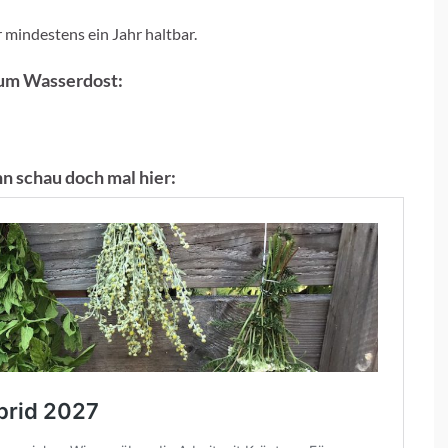
 mindestens ein Jahr haltbar.
zum Wasserdost:
n schau doch mal hier: