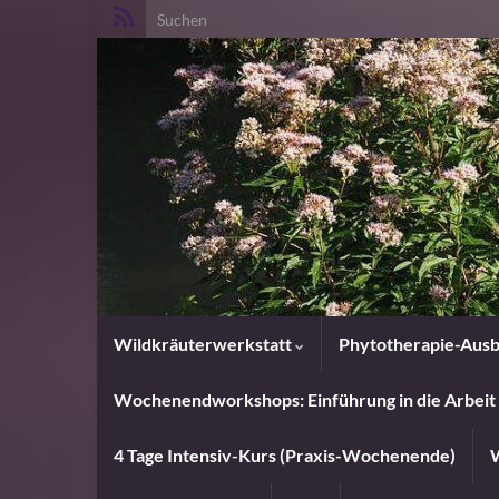
Search for:
Wildkräuterwerkstatt
Phytotherapie-Ausb
Wochenendworkshops: Einführung in die Arbeit 
4 Tage Intensiv-Kurs (Praxis-Wochenende)
W