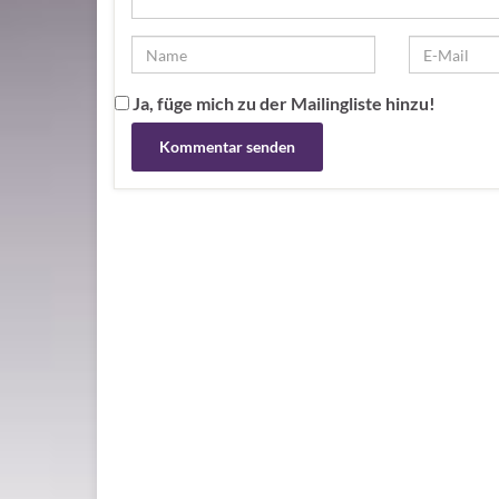
Ja, füge mich zu der Mailingliste hinzu!
Alternative: