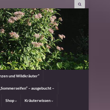
anzen und Wildkräuter”
„Sommerseifen“ – ausgebucht –
Shop
Kräuterwissen