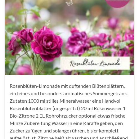
Rosenblüten-Limonade mit duftenden Blütenblättern,
ein feines und besonders aromatisches Sommergetränk.
Zutaten 1000 ml stilles Mineralwasser eine Handvoll
Rosenblütenblätter (ungespritzt) 20 ml Rosenwasser 1
Bio-Zitrone 2 EL Rohrohrzucker optional etwas frische
Minze Zubereitung Wasser in eine Karaffe geben, den
Zucker zufügen und solange rühren, bis er komplett
aufgelöst ist. Zitrone heiß abwaschen und anschließend