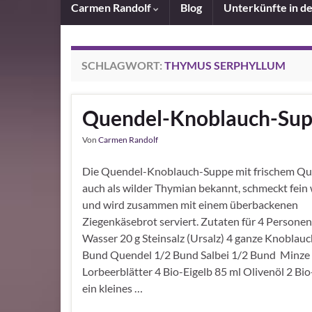
Carmen Randolf
Blog
Unterkünfte in d
SCHLAGWORT:
THYMUS SERPHYLLUM
Quendel-Knoblauch-Su
Von
Carmen Randolf
Die Quendel-Knoblauch-Suppe mit frischem Qu
auch als wilder Thymian bekannt, schmeckt fein
und wird zusammen mit einem überbackenen
Ziegenkäsebrot serviert. Zutaten für 4 Personen 
Wasser 20 g Steinsalz (Ursalz) 4 ganze Knoblauc
Bund Quendel 1/2 Bund Salbei 1/2 Bund Minze
Lorbeerblätter 4 Bio-Eigelb 85 ml Olivenöl 2 Bi
ein kleines …