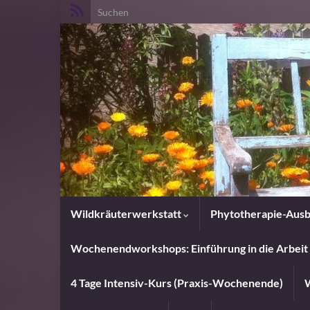
Search for:
Wildkräuterwerkstatt
Phytotherapie-Ausb
Wochenendworkshops: Einführung in die Arbeit 
4 Tage Intensiv-Kurs (Praxis-Wochenende)
W