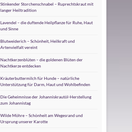
Stinkender Storchenschnabel – Ruprechtskraut mit
langer Heiltradition
Lavendel – die duftende Heilpflanze für Ruhe, Haut
und Sinne
Blutweiderich – Schönheit, Heilkraft und
Artenvielfalt vereint
Nachtkerzenblüten – die goldenen Blüten der
Nachtkerze entdecken
Kräuterbuttermilch für Hunde – natürliche
Unterstützung für Darm, Haut und Wohlbefinden
Die Geheimnisse der Johanniskrautöl-Herstellung
zum Johannistag
Wilde Möhre – Schönheit am Wegesrand und
Ursprung unserer Karotte