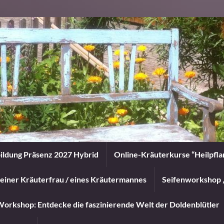
ildung Präsenz 2027 Hybrid
Online-Kräuterkurse “Heilpfl
einer Kräuterfrau / eines Kräutermannes
Seifenworkshop 
orkshop: Entdecke die faszinierende Welt der Doldenblütler