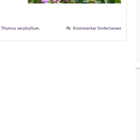
,
Thymus serphyllum
,
Kommentar hinterlassen