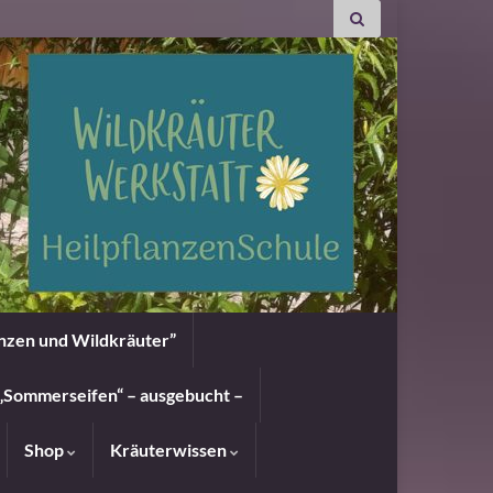
anzen und Wildkräuter”
„Sommerseifen“ – ausgebucht –
Shop
Kräuterwissen