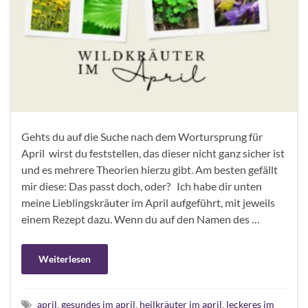
Gehts du auf die Suche nach dem Wortursprung für
April wirst du feststellen, das dieser nicht ganz sicher ist
und es mehrere Theorien hierzu gibt. Am besten gefällt
mir diese: Das passt doch, oder? Ich habe dir unten
meine Lieblingskräuter im April aufgeführt, mit jeweils
einem Rezept dazu. Wenn du auf den Namen des …
Weiterlesen
april
,
gesundes im april
,
heilkräuter im april
,
leckeres im